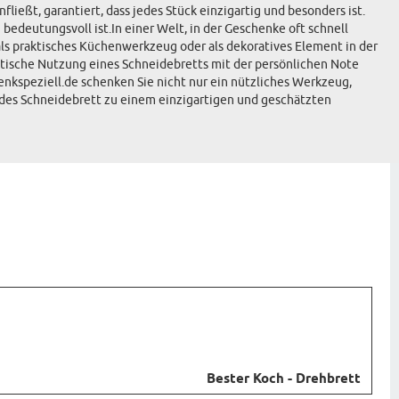
fließt, garantiert, dass jedes Stück einzigartig und besonders ist.
bedeutungsvoll ist.In einer Welt, in der Geschenke oft schnell
ls praktisches Küchenwerkzeug oder als dekoratives Element in der
aktische Nutzung eines Schneidebretts mit der persönlichen Note
nkspeziell.de schenken Sie nicht nur ein nützliches Werkzeug,
edes Schneidebrett zu einem einzigartigen und geschätzten
Bester Koch - Drehbrett