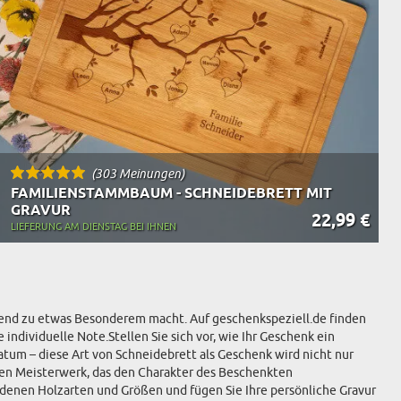
(303 Meinungen)
FAMILIENSTAMMBAUM - SCHNEIDEBRETT MIT
GRAVUR
22,99 €
LIEFERUNG AM DIENSTAG BEI IHNEN
llabend zu etwas Besonderem macht. Auf geschenkspeziell.de finden
individuelle Note.Stellen Sie sich vor, wie Ihr Geschenk ein
atum – diese Art von Schneidebrett als Geschenk wird nicht nur
igen Meisterwerk, das den Charakter des Beschenkten
iedenen Holzarten und Größen und fügen Sie Ihre persönliche Gravur