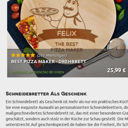
(261 Meinungen)
BEST PIZZA MAKER - DREHBRETT
25,99 €
LIEFERUNG AM DIENSTAG BEI IHNEN
Schneidebretter Als Geschenk
Ein Schneidebrett als Geschenk ist mehr als nur ein praktisches Küc
Sie eine exquisite Auswahl an personalisierten Schneidebrettern, die
maßgeschneidertes Schneidebrett ist, das mit einer besonderen Grav
geschätzt, sondern auch stolz in der Küche zur Schau gestellt. Die
unterstreicht.Auf geschenkspeziell.de haben Sie die Freiheit, Ihr 