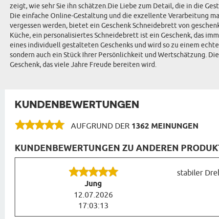
zeigt, wie sehr Sie ihn schätzen.Die Liebe zum Detail, die in die Ges
Die einfache Online-Gestaltung und die exzellente Verarbeitung mach
vergessen werden, bietet ein Geschenk Schneidebrett von geschenks
Küche, ein personalisiertes Schneidebrett ist ein Geschenk, das im
eines individuell gestalteten Geschenks und wird so zu einem echt
sondern auch ein Stück Ihrer Persönlichkeit und Wertschätzung. Di
Geschenk, das viele Jahre Freude bereiten wird.
KUNDENBEWERTUNGEN
AUFGRUND DER
1362 MEINUNGEN
KUNDENBEWERTUNGEN ZU ANDEREN PRODUKTE
stabiler Dre
Jung
12.07.2026
17:03:13