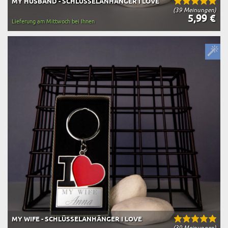
MY HUSBAND - SCHLÜSSELANHÄNGER I LOVE
(39 Meinungen)
5,99 €
Lieferung am Mittwoch bei Ihnen
MY WIFE - SCHLÜSSELANHÄNGER I LOVE
(39 Meinungen)