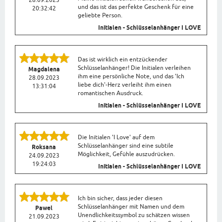
28.09.2023
und das ist das perfekte Geschenk für eine
20:32:42
geliebte Person.
Initialen - Schlüsselanhänger I LOVE
Das ist wirklich ein entzückender
Schlüsselanhänger! Die Initialen verleihen
Magdalena
ihm eine persönliche Note, und das 'Ich
28.09.2023
liebe dich'-Herz verleiht ihm einen
13:31:04
romantischen Ausdruck.
Initialen - Schlüsselanhänger I LOVE
Die Initialen 'I Love' auf dem
Schlüsselanhänger sind eine subtile
Roksana
Möglichkeit, Gefühle auszudrücken.
24.09.2023
19:24:03
Initialen - Schlüsselanhänger I LOVE
Ich bin sicher, dass jeder diesen
Schlüsselanhänger mit Namen und dem
Pawel
Unendlichkeitssymbol zu schätzen wissen
21.09.2023