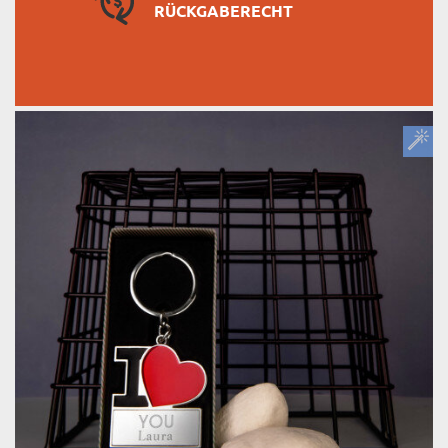
RÜCKGABERECHT