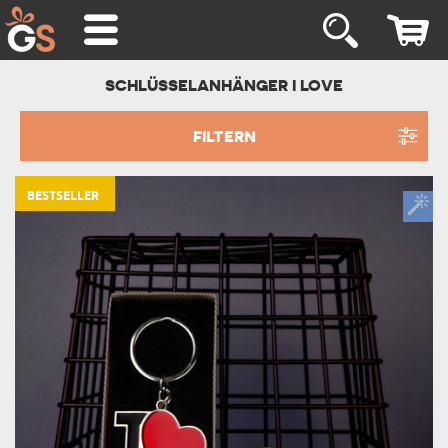
SCHLÜSSELANHÄNGER I LOVE
FILTERN
BESTSELLER