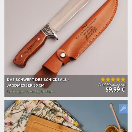
DAS SCHWERT DES SCHICKSALS -
(146 Meinungen)
JAGDMESSER 30 CM
59,99 €
Lieferung am Dienstag bei Ihnen