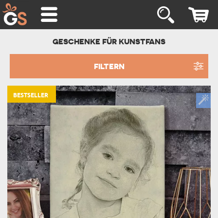
GESCHENKE FÜR KUNSTFANS
FILTERN
BESTSELLER