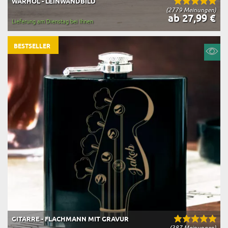
WARHOL - LEINWANDBILD
(2779 Meinungen)
ab 27,99 €
Lieferung am Dienstag bei Ihnen
BESTSELLER
GITARRE - FLACHMANN MIT GRAVUR
(387 Meinungen)