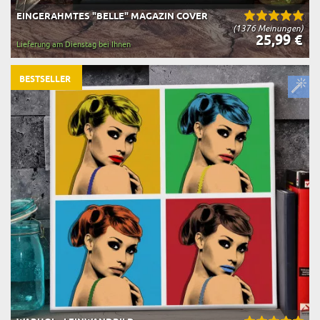
EINGERAHMTES "BELLE" MAGAZIN COVER
(1376 Meinungen)
25,99 €
Lieferung am Dienstag bei Ihnen
BESTSELLER