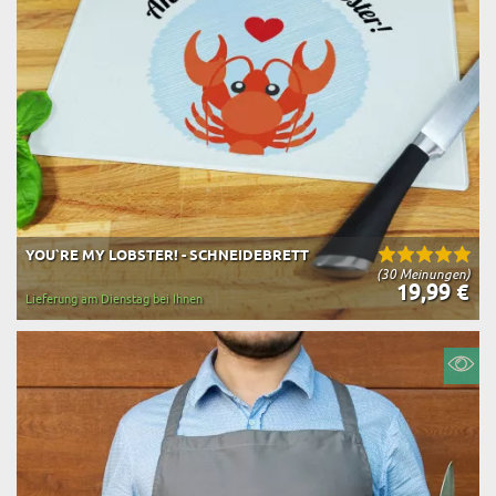
YOU`RE MY LOBSTER! - SCHNEIDEBRETT
(30 Meinungen)
19,99 €
Lieferung am Dienstag bei Ihnen