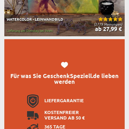
WATERCOLOR - LEINWANDBILD
(2779 Meinungen)
ab 27,99 €
Lieferung am Dienstag bei Ihnen
Für was Sie GeschenkSpeziell.de lieben
werden
LIEFERGARANTIE
KOSTENFREIER
VERSAND AB 50 €
365 TAGE