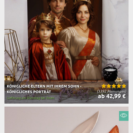
KÖNIGLICHE ELTERN MIT IHREM SOHN -
(3392 Meinungen)
KÖNIGLICHES PORTRÄT
ab 42,99 €
Lieferung am Dienstag bei Ihnen