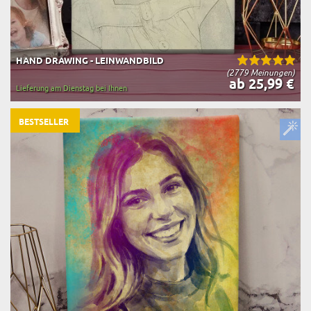
HAND DRAWING - LEINWANDBILD
(2779 Meinungen)
ab 25,99 €
Lieferung am Dienstag bei Ihnen
BESTSELLER