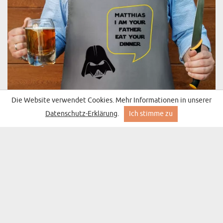
Die Website verwendet Cookies. Mehr Informationen in unserer
I AM YOUR FATHER - KOCHSCHÜRZE
Datenschutz-Erklärung
.
Ich stimme zu
(325 Meinungen)
ab 18,99 €
Lieferung am Dienstag bei Ihnen