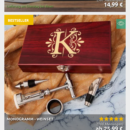
14,99 €
Lieferung am Dienstag bei Ihnen
BESTSELLER
MONOGRAMM - WEINSET
(166 Meinungen)
ab 25,99 €