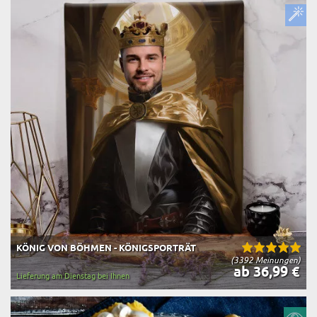
KÖNIG VON BÖHMEN - KÖNIGSPORTRÄT
(3392 Meinungen)
ab 36,99 €
Lieferung am Dienstag bei Ihnen