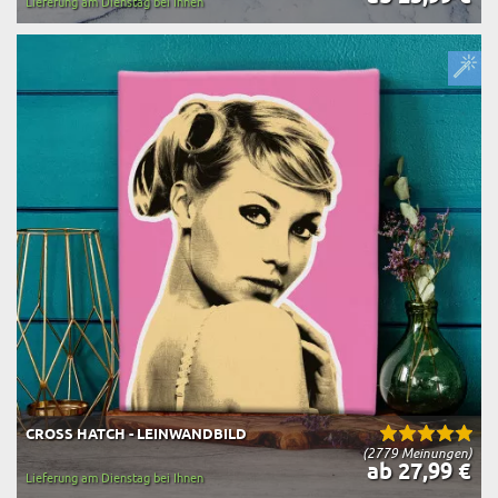
Lieferung am Dienstag bei Ihnen
CROSS HATCH - LEINWANDBILD
(2779 Meinungen)
ab 27,99 €
Lieferung am Dienstag bei Ihnen