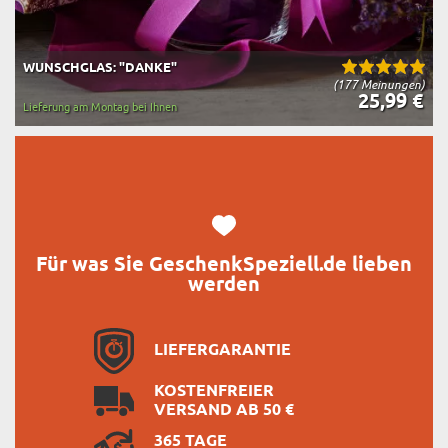
WUNSCHGLAS: "DANKE"
(177 Meinungen)
25,99 €
Lieferung am Montag bei Ihnen
Für was Sie GeschenkSpeziell.de lieben
werden
LIEFERGARANTIE
KOSTENFREIER
VERSAND AB 50 €
365 TAGE