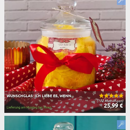
WUNSCHGLAS: ICH LIEBE ES, WENN
(177 Meinungen)
25,99 €
Lieferung am Montag bei Ihnen