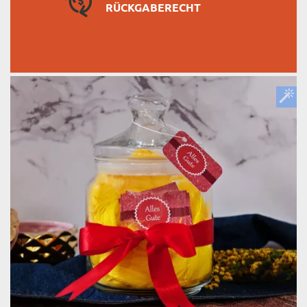
RÜCKGABERECHT