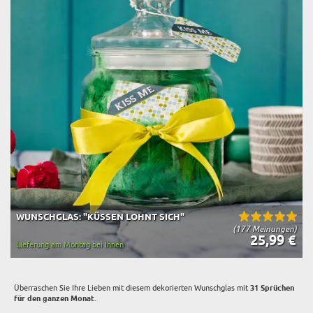
WUNSCHGLAS: "KÜSSEN LOHNT SICH"
(177 Meinungen)
25,99 €
Lieferung am Montag bei Ihnen
Überraschen Sie Ihre Lieben mit diesem dekorierten Wunschglas mit
31 Sprüchen
für den ganzen Monat
.