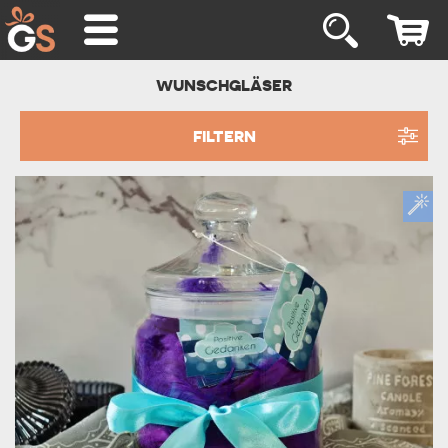
WUNSCHGLÄSER
FILTERN