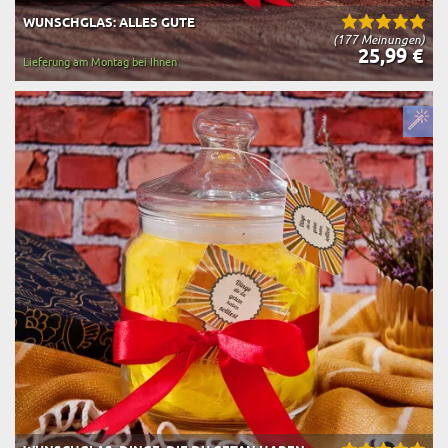
WUNSCHGLAS: ALLES GUTE
(177 Meinungen)
25,99 €
Lieferung am Montag bei Ihnen