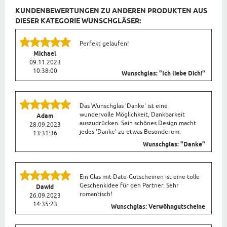
KUNDENBEWERTUNGEN ZU ANDEREN PRODUKTEN AUS
DIESER KATEGORIE WUNSCHGLÄSER:
Perfekt gelaufen!
Michael
09.11.2023
10:38:00
Wunschglas: "Ich liebe Dich!"
Das Wunschglas 'Danke' ist eine
wundervolle Möglichkeit, Dankbarkeit
Adam
auszudrücken. Sein schönes Design macht
28.09.2023
jedes 'Danke' zu etwas Besonderem.
13:31:36
Wunschglas: "Danke"
Ein Glas mit Date-Gutscheinen ist eine tolle
Geschenkidee für den Partner. Sehr
Dawid
romantisch!
26.09.2023
14:35:23
Wunschglas: Verwöhngutscheine