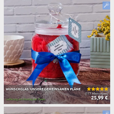
WUNSCHGLAS: UNSERE GEMEINSAMEN PLÄNE
(177 Meinungen)
25,99 €
Lieferung am Montag bei Ihnen