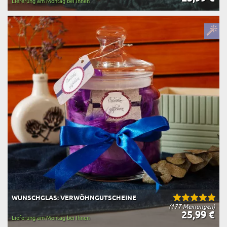
Lieferung am Montag bei Ihnen
WUNSCHGLAS: VERWÖHNGUTSCHEINE
(177 Meinungen)
25,99 €
Lieferung am Montag bei Ihnen