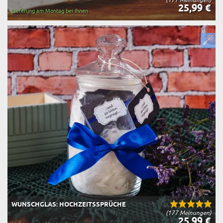
25,99 €
Lieferung am Montag bei Ihnen
WUNSCHGLAS: HOCHZEITSSPRÜCHE
(177 Meinungen)
25,99 €