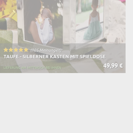
(105 Meinungen)
TAUFE - SILBERNER KASTEN MIT SPIELDOSE
49,99 €
LIEFERUNG AM MITTWOCH BEI IHNEN