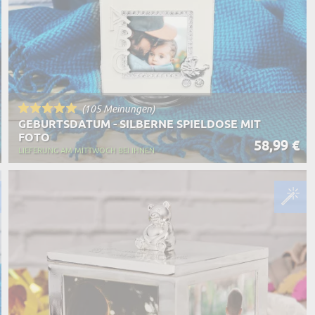
(105 Meinungen)
GEBURTSDATUM - SILBERNE SPIELDOSE MIT
FOTO
58,99 €
LIEFERUNG AM MITTWOCH BEI IHNEN