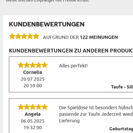
bleibt und den Empfänger mit Freude erfüllt.
KUNDENBEWERTUNGEN
AUFGRUND DER
122 MEINUNGEN
KUNDENBEWERTUNGEN ZU ANDEREN PRODUKTEN
Alles perfekt!
Cornelia
20.07.2025
20:59:00
Taufe - Si
Die Spieldose ist besonders hübsch
Angela
passende zur Taufe.Jederzeit wiede
Lieferung.
06.05.2025
19:32:00
Geburtstag 