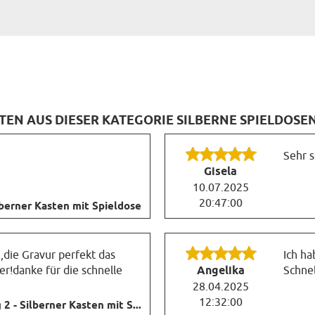
 AUS DIESER KATEGORIE SILBERNE SPIELDOSEN
Sehr s
Gisela
10.07.2025
20:47:00
lberner Kasten mit Spieldose
,die Gravur perfekt das
Ich ha
r!danke für die schnelle
Angelika
Schnel
28.04.2025
12:32:00
2 - Silberner Kasten mit S...