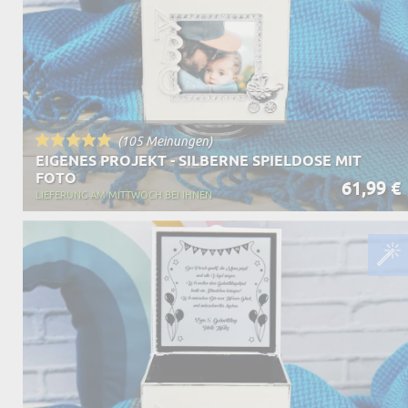
(105 Meinungen)
EIGENES PROJEKT - SILBERNE SPIELDOSE MIT
FOTO
61,99 €
LIEFERUNG AM MITTWOCH BEI IHNEN