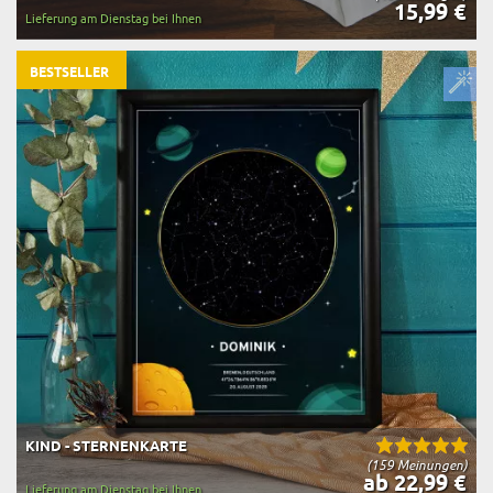
15,99 €
Lieferung am Dienstag bei Ihnen
BESTSELLER
KIND - STERNENKARTE
(159 Meinungen)
ab 22,99 €
Lieferung am Dienstag bei Ihnen