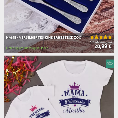
NAME - VERSILBERTES KINDERBESTECK ZOO
(35 Meinungen)
20,99 €
Lieferung am Dienstag bei Ihnen