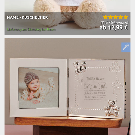
NAME - KUSCHELTIER
(815 Meinungen)
ab 12,99 €
Lieferung am Dienstag bei Ihnen