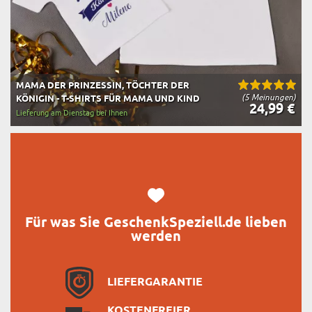
MAMA DER PRINZESSIN, TÖCHTER DER
(5 Meinungen)
KÖNIGIN - T-SHIRTS FÜR MAMA UND KIND
24,99 €
Lieferung am Dienstag bei Ihnen
Für was Sie GeschenkSpeziell.de lieben
werden
LIEFERGARANTIE
KOSTENFREIER