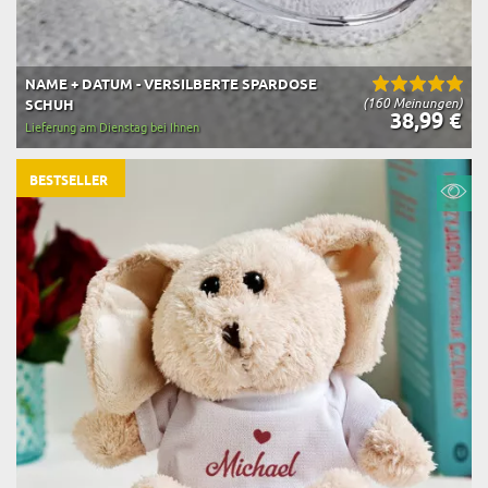
NAME + DATUM - VERSILBERTE SPARDOSE
(160 Meinungen)
SCHUH
38,99 €
Lieferung am Dienstag bei Ihnen
BESTSELLER