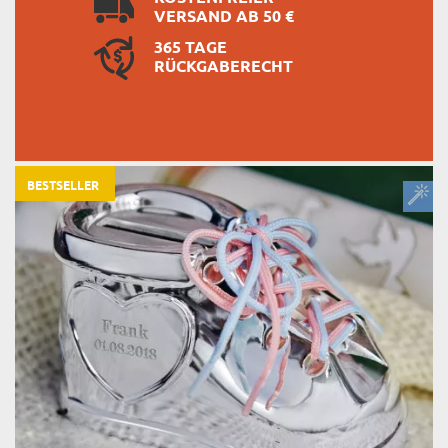
VERSAND AB 50 €
365 TAGE
RÜCKGABERECHT
BESTSELLER