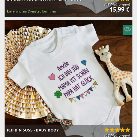
(48 Meinungen)
15,99 €
Lieferung am Dienstag bei Ihnen
ICH BIN SÜSS - BABY BODY
(48 Meinungen)