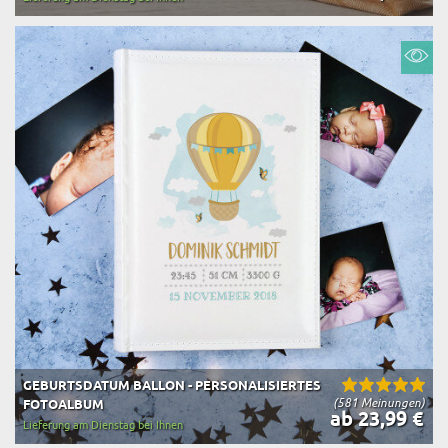
GEBURTSDATUM BALLON - PERSONALISIERTES
(581 Meinungen)
FOTOALBUM
ab 23,99 €
Lieferung am Dienstag bei Ihnen