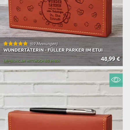
(69 Meinungen)
WUNDERTÄTERIN - FÜLLER PARKER IM ETUI
48,99 €
LIEFERUNG AM MITTWOCH BEI IHNEN