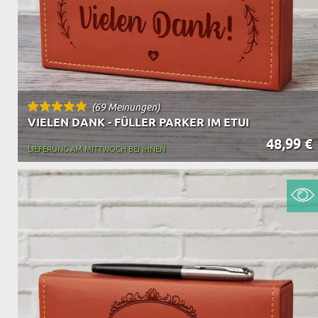
(69 Meinungen)
VIELEN DANK - FÜLLER PARKER IM ETUI
48,99 €
LIEFERUNG AM MITTWOCH BEI IHNEN