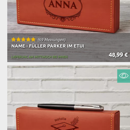
(69 Meinungen)
NAME - FÜLLER PARKER IM ETUI
48,99 €
LIEFERUNG AM MITTWOCH BEI IHNEN