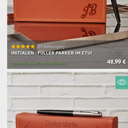
(69 Meinungen)
INITIALEN - FÜLLER PARKER IM ETUI
48,99 €
LIEFERUNG AM MITTWOCH BEI IHNEN