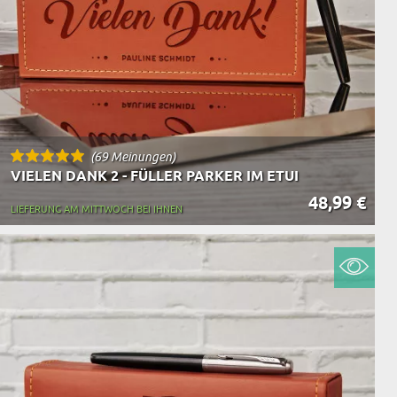
(69 Meinungen)
VIELEN DANK 2 - FÜLLER PARKER IM ETUI
48,99 €
LIEFERUNG AM MITTWOCH BEI IHNEN