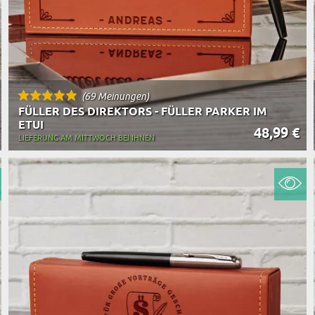
(69 Meinungen)
FÜLLER DES DIREKTORS - FÜLLER PARKER IM
ETUI
48,99 €
LIEFERUNG AM MITTWOCH BEI IHNEN