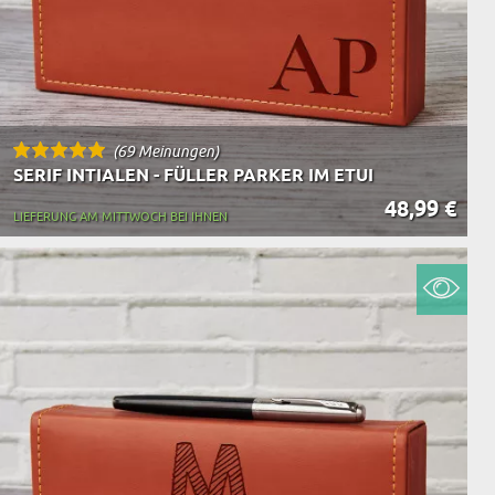
(69 Meinungen)
SERIF INTIALEN - FÜLLER PARKER IM ETUI
48,99 €
LIEFERUNG AM MITTWOCH BEI IHNEN