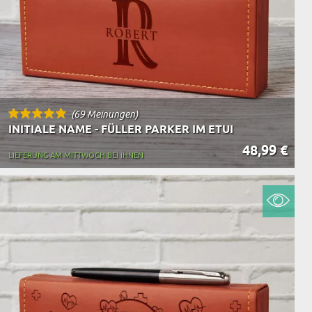
(69 Meinungen)
INITIALE NAME - FÜLLER PARKER IM ETUI
48,99 €
LIEFERUNG AM MITTWOCH BEI IHNEN