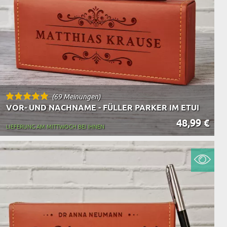
(69 Meinungen)
VOR- UND NACHNAME - FÜLLER PARKER IM ETUI
48,99 €
LIEFERUNG AM MITTWOCH BEI IHNEN