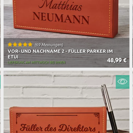
(69 Meinungen)
VOR- UND NACHNAME 2 - FÜLLER PARKER IM
ETUI
48,99 €
LIEFERUNG AM MITTWOCH BEI IHNEN