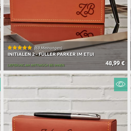
(69 Meinungen)
INITIALEN 2 - FÜLLER PARKER IM ETUI
48,99 €
LIEFERUNG AM MITTWOCH BEI IHNEN