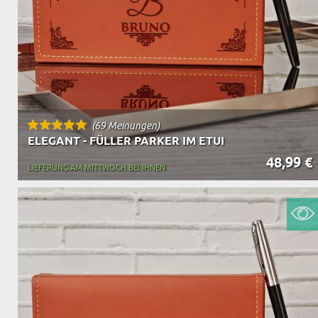
(69 Meinungen)
ELEGANT - FÜLLER PARKER IM ETUI
48,99 €
LIEFERUNG AM MITTWOCH BEI IHNEN