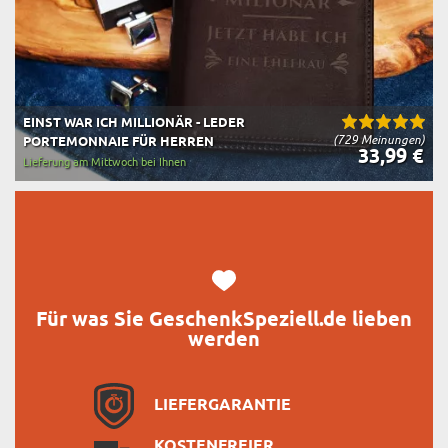
EINST WAR ICH MILLIONÄR - LEDER
(729 Meinungen)
PORTEMONNAIE FÜR HERREN
33,99 €
Lieferung am Mittwoch bei Ihnen
Für was Sie GeschenkSpeziell.de lieben
werden
LIEFERGARANTIE
KOSTENFREIER