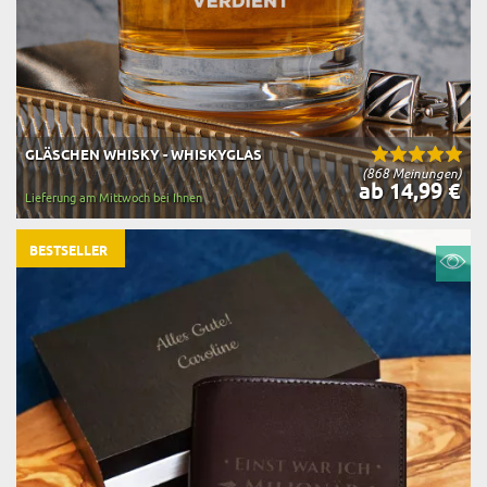
GLÄSCHEN WHISKY - WHISKYGLAS
(868 Meinungen)
ab 14,99 €
Lieferung am Mittwoch bei Ihnen
BESTSELLER