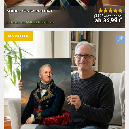
KÖNIG - KÖNIGSPORTRÄT
(3397 Meinungen)
ab 36,99 €
Lieferung am Mittwoch bei Ihnen
BESTSELLER