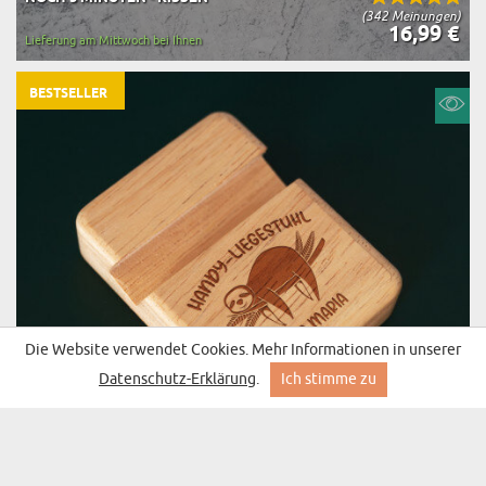
(342 Meinungen)
16,99 €
Lieferung am Mittwoch bei Ihnen
BESTSELLER
Die Website verwendet Cookies. Mehr Informationen in unserer
Datenschutz-Erklärung
.
Ich stimme zu
HANDY-LIEGESTUHL - TELEFONSTÄNDER
(47 Meinungen)