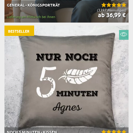
GENERAL - KÖNIGSPORTRÄT
(3397 Meinungen)
ab 36,99 €
Lieferung am Mittwoch bei Ihnen
BESTSELLER
NOCH 5 MINUTEN - KISSEN