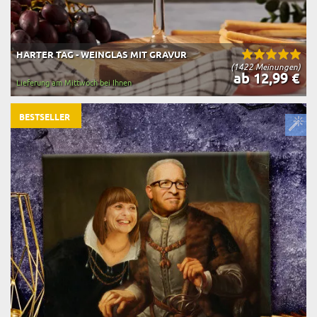
HARTER TAG - WEINGLAS MIT GRAVUR
(1422 Meinungen)
ab 12,99 €
Lieferung am Mittwoch bei Ihnen
BESTSELLER