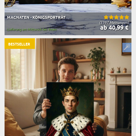
MAGNATEN - KÖNIGSPORTRÄT
(3397 Meinungen)
ab 40,99 €
Lieferung am Mittwoch bei Ihnen
BESTSELLER