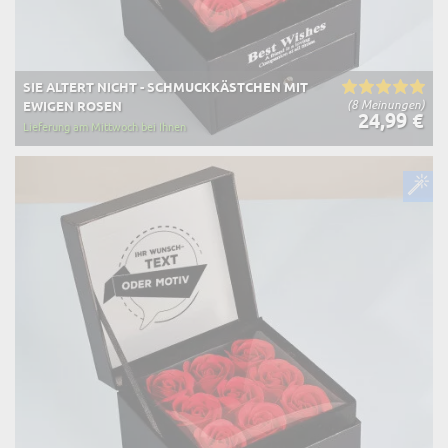
SIE ALTERT NICHT - SCHMUCKKÄSTCHEN MIT
(8 Meinungen)
EWIGEN ROSEN
24,99 €
Lieferung am Mittwoch bei Ihnen