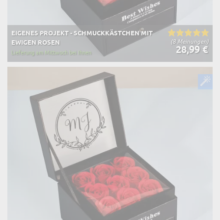
EIGENES PROJEKT - SCHMUCKKÄSTCHEN MIT
(8 Meinungen)
EWIGEN ROSEN
28,99 €
Lieferung am Mittwoch bei Ihnen