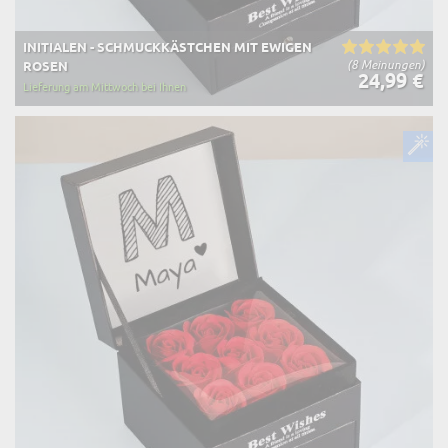
INITIALEN - SCHMUCKKÄSTCHEN MIT EWIGEN
(8 Meinungen)
ROSEN
24,99 €
Lieferung am Mittwoch bei Ihnen