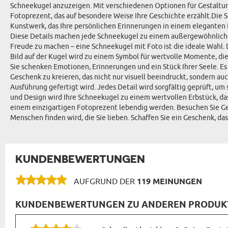
Schneekugel anzuzeigen. Mit verschiedenen Optionen für Gestaltung 
Fotoprezent, das auf besondere Weise Ihre Geschichte erzählt.Die S
Kunstwerk, das Ihre persönlichen Erinnerungen in einem eleganten 
Diese Details machen jede Schneekugel zu einem außergewöhnlichen
Freude zu machen – eine Schneekugel mit Foto ist die ideale Wahl
Bild auf der Kugel wird zu einem Symbol für wertvolle Momente, di
Sie schenken Emotionen, Erinnerungen und ein Stück Ihrer Seele. Es
Geschenk zu kreieren, das nicht nur visuell beeindruckt, sondern au
Ausführung gefertigt wird. Jedes Detail wird sorgfältig geprüft, um
und Design wird Ihre Schneekugel zu einem wertvollen Erbstück, das
einem einzigartigen Fotoprezent lebendig werden. Besuchen Sie Ges
Menschen finden wird, die Sie lieben. Schaffen Sie ein Geschenk, d
KUNDENBEWERTUNGEN
AUFGRUND DER
119 MEINUNGEN
KUNDENBEWERTUNGEN ZU ANDEREN PRODUKTE