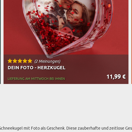
TASSEN
BESTSELLER
RT DES GESCHENKS
RN
(2 Meinungen)
DEIN FOTO - HERZKUGEL
11,99 €
LIEFERUNG AM MITTWOCH BEI IHNEN
Schneekugel mit Foto als Geschenk. Diese zauberhafte und zeitlose Ges