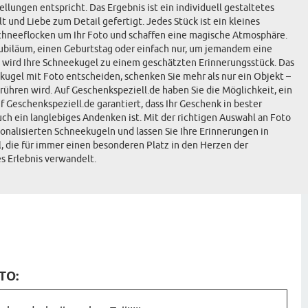
lungen entspricht. Das Ergebnis ist ein individuell gestaltetes
 und Liebe zum Detail gefertigt. Jedes Stück ist ein kleines
Schneeflocken um Ihr Foto und schaffen eine magische Atmosphäre.
Jubiläum, einen Geburtstag oder einfach nur, um jemandem eine
 wird Ihre Schneekugel zu einem geschätzten Erinnerungsstück. Das
kugel mit Foto entscheiden, schenken Sie mehr als nur ein Objekt –
ühren wird. Auf Geschenkspeziell.de haben Sie die Möglichkeit, ein
f Geschenkspeziell.de garantiert, dass Ihr Geschenk in bester
auch ein langlebiges Andenken ist. Mit der richtigen Auswahl an Foto
onalisierten Schneekugeln und lassen Sie Ihre Erinnerungen in
, die für immer einen besonderen Platz in den Herzen der
s Erlebnis verwandelt.
TO: