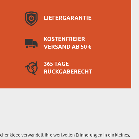
LIEFERGARANTIE
KOSTENFREIER
VERSAND AB 50 €
365 TAGE
RÜCKGABERECHT
chenkidee verwandelt Ihre wertvollen Erinnerungen in ein kleines,