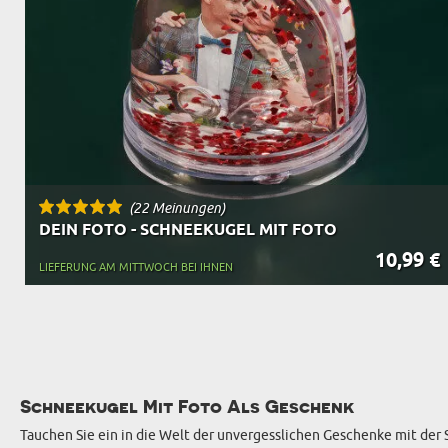
OPA
A
GESCHENKE FÜR
SCHWIEGERELTE
(22 Meinungen)
DEIN FOTO - SCHNEEKUGEL MIT FOTO
10,99 €
LIEFERUNG AM MITTWOCH BEI IHNEN
Schneekugel Mit Foto Als Geschenk
Tauchen Sie ein in die Welt der unvergesslichen Geschenke mit der 