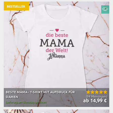
BESTSELLER
BESTE MAMA - T-SHIRT MIT AUFDRUCK FÜR
(94 Meinungen)
DAMEN
ab 14,99 €
Lieferung am Dienstag bei Ihnen