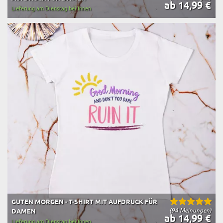
ab 14,99 €
Lieferung am Dienstag bei Ihnen
GUTEN MORGEN - T-SHIRT MIT AUFDRUCK FÜR
(94 Meinungen)
DAMEN
ab 14,99 €
Lieferung am Dienstag bei Ihnen