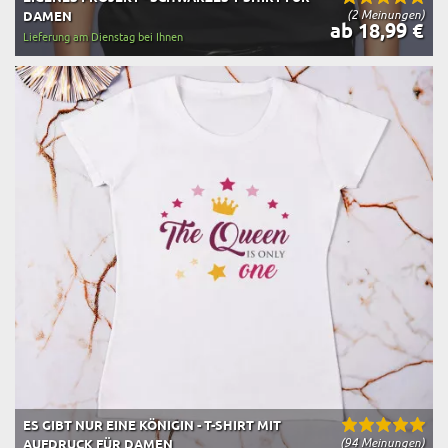
(2 Meinungen)
DAMEN
ab 18,99 €
Lieferung am Dienstag bei Ihnen
ES GIBT NUR EINE KÖNIGIN - T-SHIRT MIT
(94 Meinungen)
AUFDRUCK FÜR DAMEN