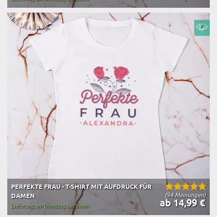
PERFEKTE FRAU - T-SHIRT MIT AUFDRUCK FÜR
(94 Meinungen)
DAMEN
ab 14,99 €
Lieferung am Dienstag bei Ihnen