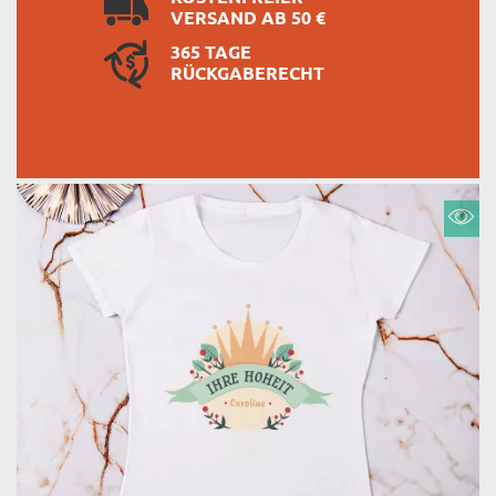
VERSAND AB 50 €
365 TAGE
RÜCKGABERECHT