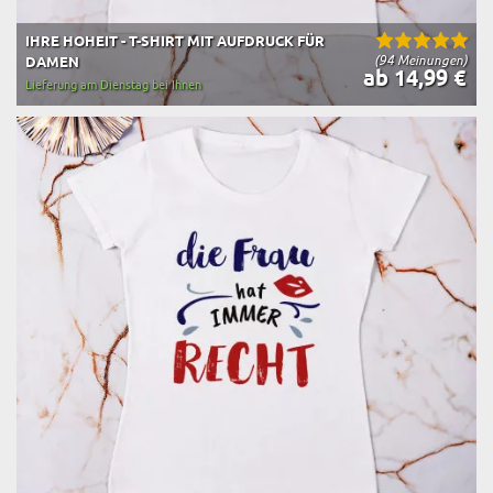
IHRE HOHEIT - T-SHIRT MIT AUFDRUCK FÜR
(94 Meinungen)
DAMEN
ab 14,99 €
Lieferung am Dienstag bei Ihnen