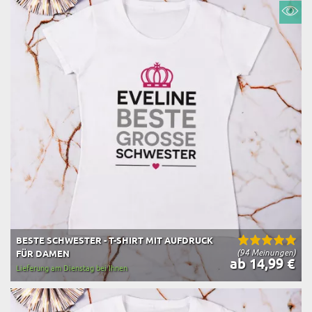
BESTE SCHWESTER - T-SHIRT MIT AUFDRUCK
(94 Meinungen)
FÜR DAMEN
ab 14,99 €
Lieferung am Dienstag bei Ihnen