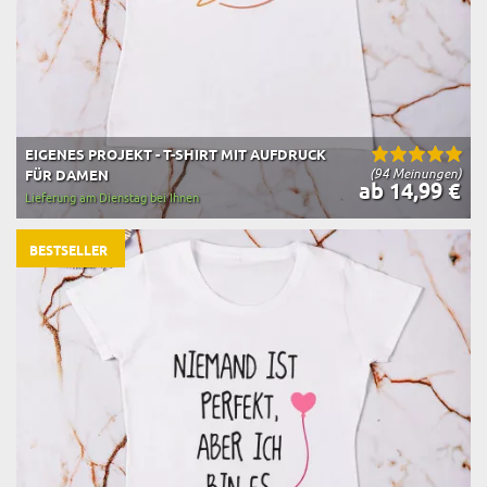
EIGENES PROJEKT - T-SHIRT MIT AUFDRUCK
(94 Meinungen)
FÜR DAMEN
ab 14,99 €
Lieferung am Dienstag bei Ihnen
BESTSELLER