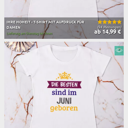
IHRE HOHEIT - T-SHIRT MIT AUFDRUCK FÜR
(94 Meinungen)
DAMEN
ab 14,99 €
Lieferung am Dienstag bei Ihnen