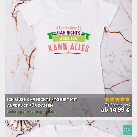
ICH MUSS GAR NICHTS - T-SHIRT MIT
(94 Meinungen)
AUFDRUCK FÜR DAMEN
ab 14,99 €
Lieferung am Dienstag bei Ihnen