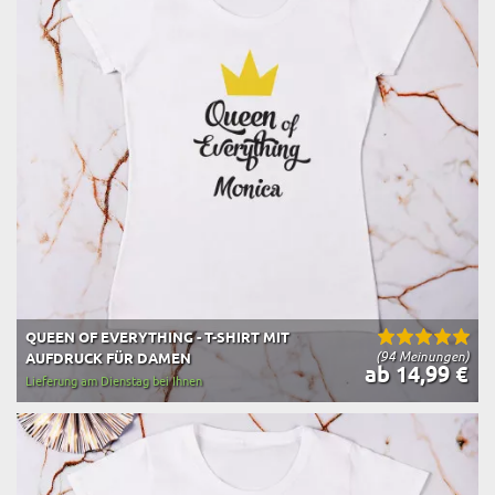
QUEEN OF EVERYTHING - T-SHIRT MIT
(94 Meinungen)
AUFDRUCK FÜR DAMEN
ab 14,99 €
Lieferung am Dienstag bei Ihnen