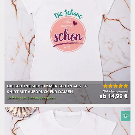
DIE SCHÖNE SIEHT IMMER SCHÖN AUS - T-
(94 Meinungen)
SHIRT MIT AUFDRUCK FÜR DAMEN
ab 14,99 €
Lieferung am Dienstag bei Ihnen