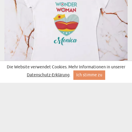
Die Website verwendet Cookies. Mehr Informationen in unserer
Datenschutz-Erklärung
.
Ich stimme zu
WONDER WOMAN - T-SHIRT MIT AUFDRUCK
(94 Meinungen)
FÜR DAMEN
ab 14,99 €
Lieferung am Dienstag bei Ihnen