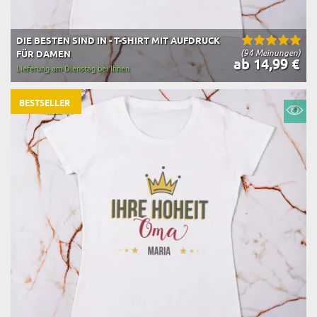
DIE BESTEN SIND IN - T-SHIRT MIT AUFDRUCK
(94 Meinungen)
FÜR DAMEN
ab 14,99 €
Lieferung am Dienstag bei Ihnen
BESTSELLER