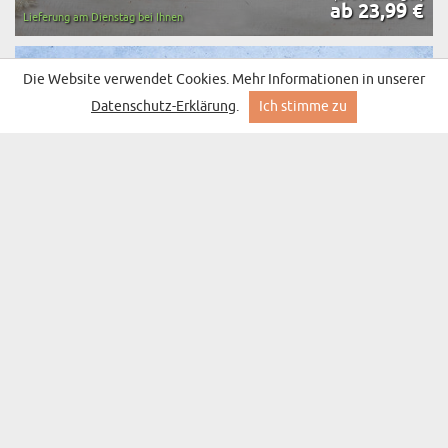
ab 23,99 €
Lieferung am Dienstag bei Ihnen
Die Website verwendet Cookies. Mehr Informationen in unserer
Datenschutz-Erklärung
.
Ich stimme zu
GEBURTSTAG DINO - PERSONALISIERTES
(579 Meinungen)
FOTOALBUM
ab 23,99 €
Lieferung am Dienstag bei Ihnen