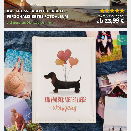
DAS GROSSE ABENTEUERBUCH - P
(579 Meinungen)
ERSONALISIERTES FOTOALBUM
ab 23,99 €
Lieferung am Dienstag bei Ihnen