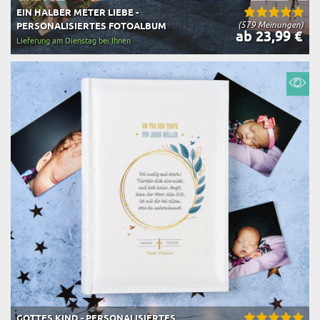
EIN HALBER METER LIEBE -
(579 Meinungen)
PERSONALISIERTES FOTOALBUM
ab 23,99 €
Lieferung am Dienstag bei Ihnen
GOTTES KIND - PERSONALISIERTES