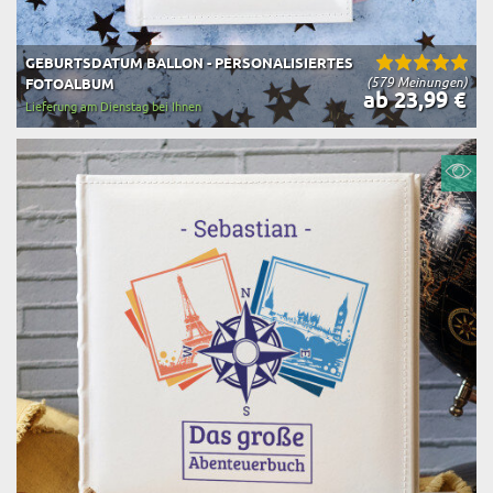
GEBURTSDATUM BALLON - PERSONALISIERTES
(579 Meinungen)
FOTOALBUM
ab 23,99 €
Lieferung am Dienstag bei Ihnen