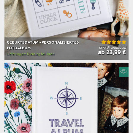
GEBURTSDATUM - PERSONALISIERTES
(579 Meinungen)
FOTOALBUM
ab 23,99 €
Lieferung am Dienstag bei Ihnen