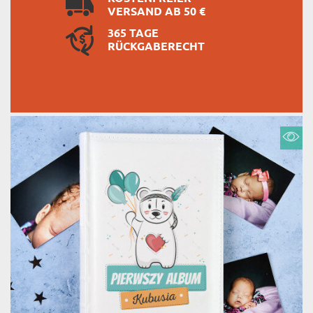
VERSAND AB 50 €
365 TAGE
RÜCKGABERECHT