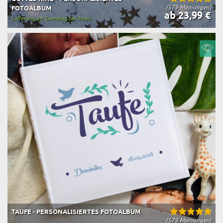
(579 Meinungen)
FOTOALBUM
ab 23,99 €
Lieferung am Dienstag bei Ihnen
TAUFE - PERSONALISIERTES FOTOALBUM
(579 Meinungen)