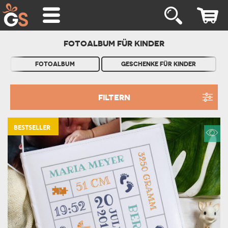
FOTOALBUM FÜR KINDER
FOTOALBUM
GESCHENKE FÜR KINDER
FILTERN
BESTSELLER