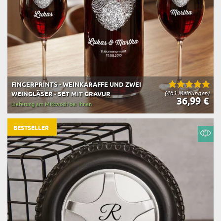
FINGERPRINTS - WEINKARAFFE UND ZWEI
(461 Meinungen)
WEINGLÄSER - SET MIT GRAVUR
36,99 €
Lieferung am Mittwoch bei Ihnen
BESTSELLER