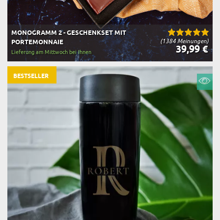
MONOGRAMM 2 - GESCHENKSET MIT
(1384 Meinungen)
PORTEMONNAIE
39,99 €
Lieferung am Mittwoch bei Ihnen
BESTSELLER