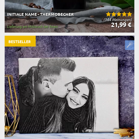
INITIALE NAME - THERMOBECHER
(344 Meinungen)
21,99 €
Lieferung am Mittwoch bei Ihnen
BESTSELLER