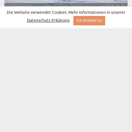
SKETCH - LEINWANDBILD
Die Website verwendet Cookies. Mehr Informationen in unserer
(2787 Meinungen)
ab 22,99 €
Lieferung am Mittwoch bei Ihnen
Datenschutz-Erklärung
.
Ich stimme zu
BESTSELLER