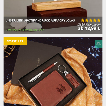
UNSER LIED SPOTIFY - DRUCK AUF ACRYLGLAS
(2820 Meinungen)
ab 18,99 €
Lieferung am Mittwoch bei Ihnen
BESTSELLER