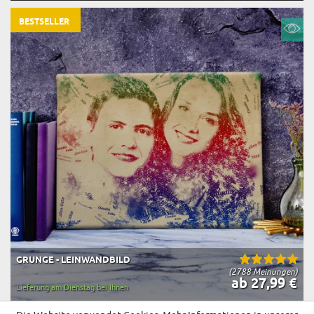
BESTSELLER
GRUNGE - LEINWANDBILD
(2788 Meinungen)
ab 27,99 €
Lieferung am Dienstag bei Ihnen