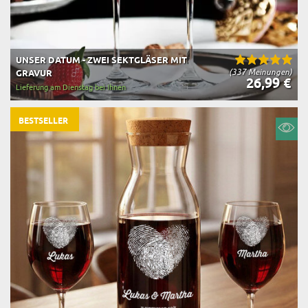
UNSER DATUM - ZWEI SEKTGLÄSER MIT
(337 Meinungen)
GRAVUR
26,99 €
Lieferung am Dienstag bei Ihnen
BESTSELLER