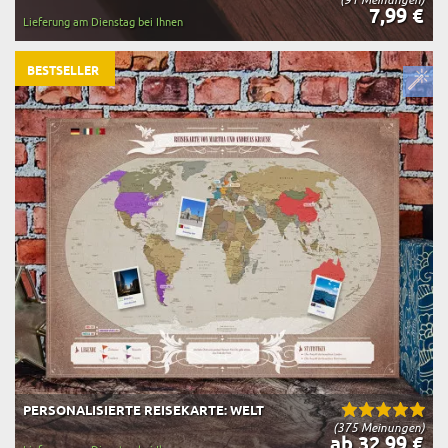
7,99 €
Lieferung am Dienstag bei Ihnen
BESTSELLER
PERSONALISIERTE REISEKARTE: WELT
(375 Meinungen)
ab 32,99 €