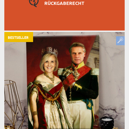
RÜCKGABERECHT
BESTSELLER