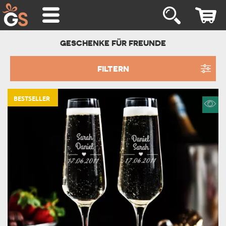
GESCHENKE FÜR FREUNDE
FILTERN
BESTSELLER