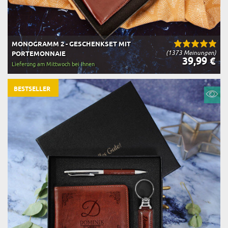
MONOGRAMM 2 - GESCHENKSET MIT
(1373 Meinungen)
PORTEMONNAIE
39,99 €
Lieferung am Mittwoch bei Ihnen
BESTSELLER