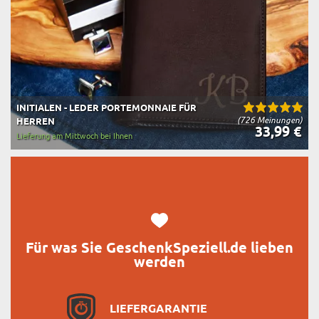
INITIALEN - LEDER PORTEMONNAIE FÜR
(726 Meinungen)
HERREN
33,99 €
Lieferung am Mittwoch bei Ihnen
Für was Sie GeschenkSpeziell.de lieben
werden
LIEFERGARANTIE