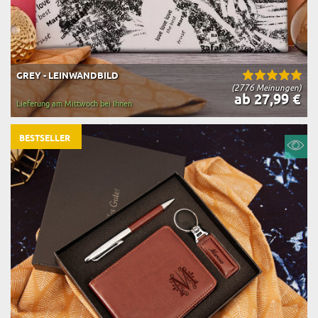
GREY - LEINWANDBILD
(2776 Meinungen)
ab 27,99 €
Lieferung am Mittwoch bei Ihnen
BESTSELLER