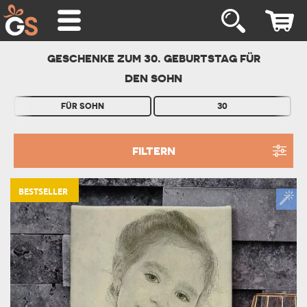
GESCHENKE ZUM 30. GEBURTSTAG FÜR
DEN SOHN
FÜR SOHN
30
FILTERN
BESTSELLER