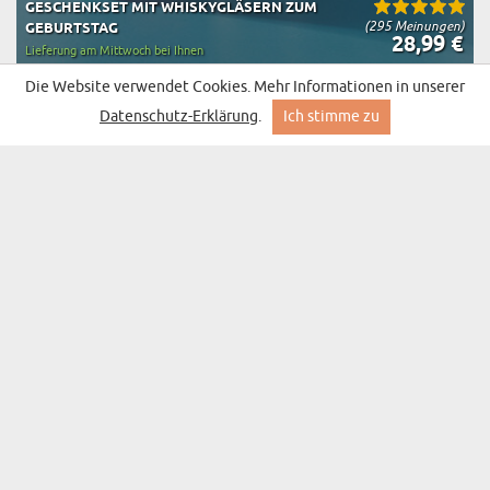
GESCHENKSET MIT WHISKYGLÄSERN ZUM
(295 Meinungen)
GEBURTSTAG
28,99 €
Lieferung am Mittwoch bei Ihnen
Die Website verwendet Cookies. Mehr Informationen in unserer
BESTSELLER
Datenschutz-Erklärung
.
Ich stimme zu
UNSER LIED - DRUCK AUF ACRYLGLAS MIT LED