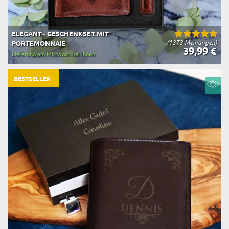
ELEGANT - GESCHENKSET MIT
(1373 Meinungen)
PORTEMONNAIE
39,99 €
Lieferung am Mittwoch bei Ihnen
BESTSELLER