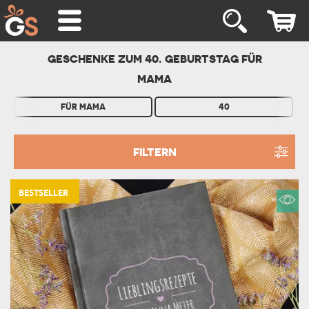
GESCHENKE ZUM 40. GEBURTSTAG FÜR
MAMA
FÜR MAMA
40
FILTERN
BESTSELLER