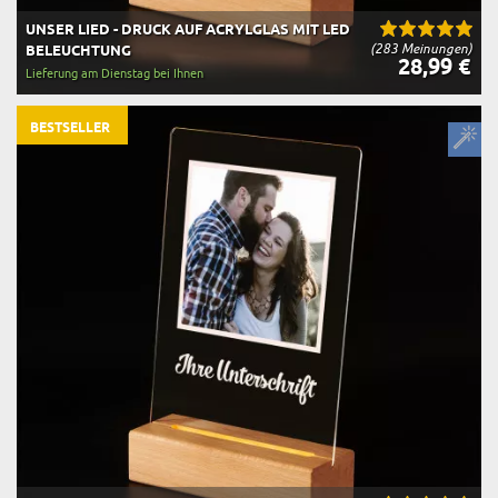
UNSER LIED - DRUCK AUF ACRYLGLAS MIT LED
(283 Meinungen)
BELEUCHTUNG
28,99 €
Lieferung am Dienstag bei Ihnen
BESTSELLER