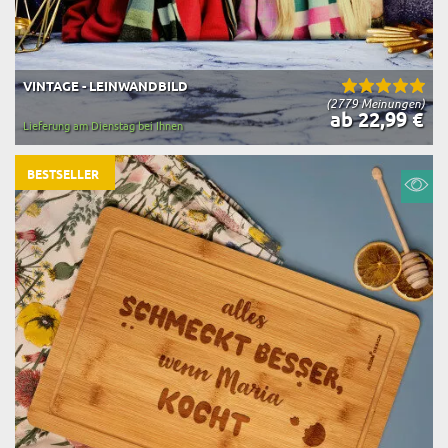
VINTAGE - LEINWANDBILD
(2779 Meinungen)
ab 22,99 €
Lieferung am Dienstag bei Ihnen
BESTSELLER