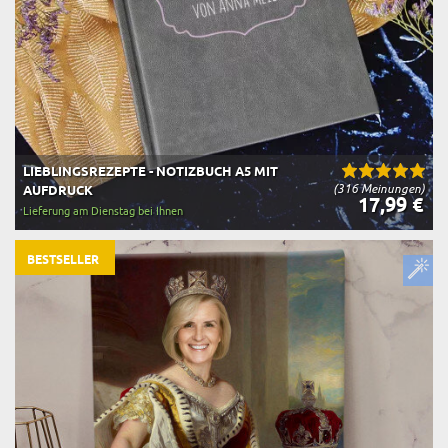
LIEBLINGSREZEPTE - NOTIZBUCH A5 MIT
(316 Meinungen)
AUFDRUCK
17,99 €
Lieferung am Dienstag bei Ihnen
BESTSELLER