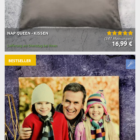
NAP QUEEN - KISSEN
(341 Meinungen)
16,99 €
Lieferung am Dienstag bei Ihnen
BESTSELLER