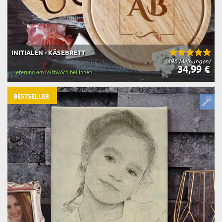
INITIALEN - KÄSEBRETT
(496 Meinungen)
34,99 €
Lieferung am Mittwoch bei Ihnen
BESTSELLER