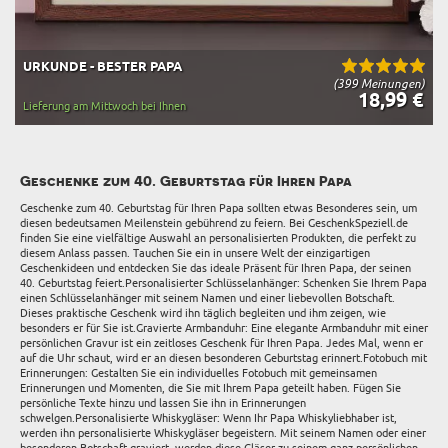
URKUNDE - BESTER PAPA
(399 Meinungen)
18,99 €
Lieferung am Mittwoch bei Ihnen
Geschenke zum 40. Geburtstag für Ihren Papa
Geschenke zum 40. Geburtstag für Ihren Papa sollten etwas Besonderes sein, um
diesen bedeutsamen Meilenstein gebührend zu feiern. Bei GeschenkSpeziell.de
finden Sie eine vielfältige Auswahl an personalisierten Produkten, die perfekt zu
diesem Anlass passen. Tauchen Sie ein in unsere Welt der einzigartigen
Geschenkideen und entdecken Sie das ideale Präsent für Ihren Papa, der seinen
40. Geburtstag feiert.Personalisierter Schlüsselanhänger: Schenken Sie Ihrem Papa
einen Schlüsselanhänger mit seinem Namen und einer liebevollen Botschaft.
Dieses praktische Geschenk wird ihn täglich begleiten und ihm zeigen, wie
besonders er für Sie ist.Gravierte Armbanduhr: Eine elegante Armbanduhr mit einer
persönlichen Gravur ist ein zeitloses Geschenk für Ihren Papa. Jedes Mal, wenn er
auf die Uhr schaut, wird er an diesen besonderen Geburtstag erinnert.Fotobuch mit
Erinnerungen: Gestalten Sie ein individuelles Fotobuch mit gemeinsamen
Erinnerungen und Momenten, die Sie mit Ihrem Papa geteilt haben. Fügen Sie
persönliche Texte hinzu und lassen Sie ihn in Erinnerungen
schwelgen.Personalisierte Whiskygläser: Wenn Ihr Papa Whiskyliebhaber ist,
werden ihn personalisierte Whiskygläser begeistern. Mit seinem Namen oder einer