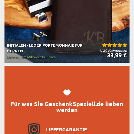
INITIALEN - LEDER PORTEMONNAIE FÜR
(726 Meinungen)
HERREN
33,99 €
Lieferung am Mittwoch bei Ihnen
Für was Sie GeschenkSpeziell.de lieben
werden
LIEFERGARANTIE