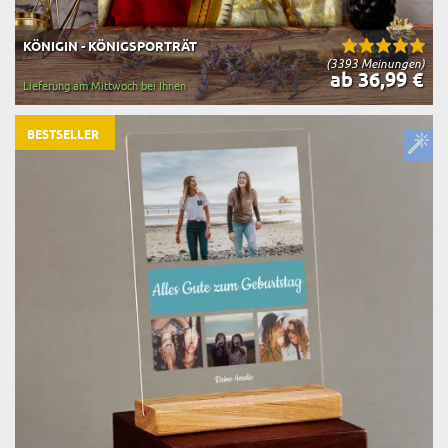
KÖNIGIN - KÖNIGSPORTRÄT
(3393 Meinungen)
ab 36,99 €
Lieferung am Mittwoch bei Ihnen
BESTSELLER