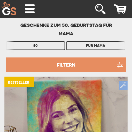
GESCHENKE ZUM 50. GEBURTSTAG FÜR
MAMA
50
FÜR MAMA
FILTERN
BESTSELLER