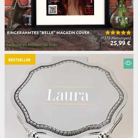
EINGERAHMTES "BELLE" MAGAZIN COVER
(1376 Meinungen)
25,99 €
Lieferung am Mittwoch bei Ihnen
BESTSELLER