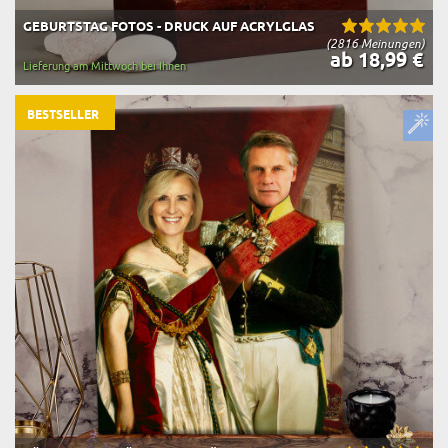
GEBURTSTAG FOTOS - DRUCK AUF ACRYLGLAS
(2816 Meinungen)
ab 18,99 €
Lieferung am Mittwoch bei Ihnen
BESTSELLER