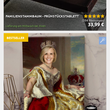
FAMILIENSTAMMBAUM - FRÜHSTÜCKSTABLETT
(394 Meinungen)
33,99 €
Lieferung am Mittwoch bei Ihnen
BESTSELLER