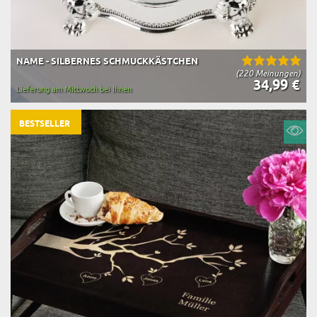
NAME - SILBERNES SCHMUCKKÄSTCHEN
(220 Meinungen)
34,99 €
Lieferung am Mittwoch bei Ihnen
BESTSELLER