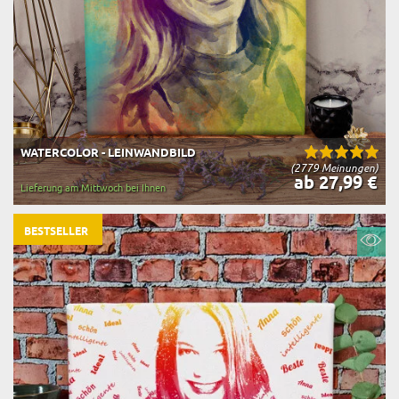
WATERCOLOR - LEINWANDBILD
(2779 Meinungen)
ab 27,99 €
Lieferung am Mittwoch bei Ihnen
BESTSELLER