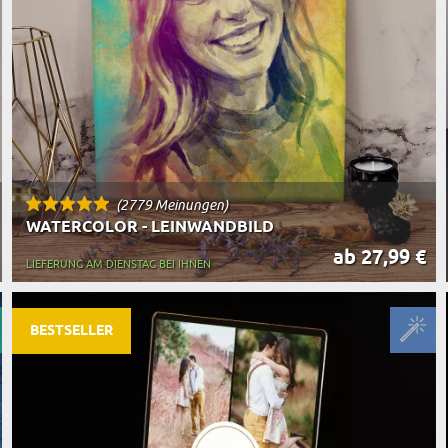
(2779 Meinungen)
WATERCOLOR - LEINWANDBILD
ab 27,99 €
LIEFERUNG AM DIENSTAG BEI IHNEN
BESTSELLER