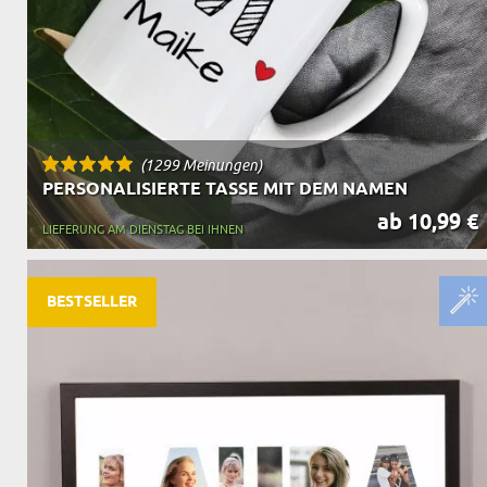
(1299 Meinungen)
PERSONALISIERTE TASSE MIT DEM NAMEN
ab 10,99 €
LIEFERUNG AM DIENSTAG BEI IHNEN
BESTSELLER