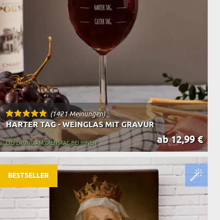
(1421 Meinungen)
HARTER TAG - WEINGLAS MIT GRAVUR
ab 12,99 €
LIEFERUNG AM DIENSTAG BEI IHNEN
BESTSELLER