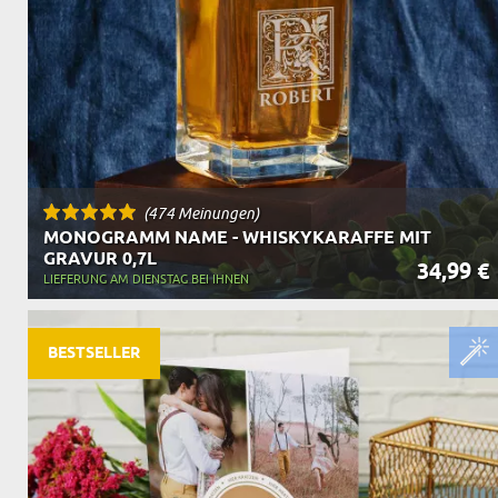
(474 Meinungen)
MONOGRAMM NAME - WHISKYKARAFFE MIT
GRAVUR 0,7L
34,99 €
LIEFERUNG AM DIENSTAG BEI IHNEN
BESTSELLER