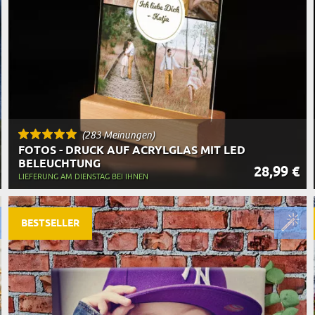
(283 Meinungen)
FOTOS - DRUCK AUF ACRYLGLAS MIT LED
BELEUCHTUNG
28,99 €
LIEFERUNG AM DIENSTAG BEI IHNEN
BESTSELLER