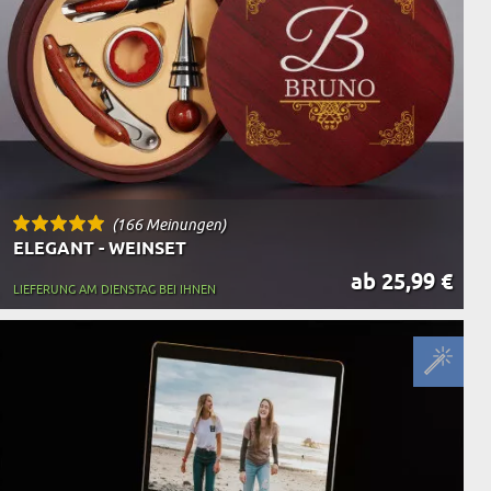
(166 Meinungen)
ELEGANT - WEINSET
ab 25,99 €
LIEFERUNG AM DIENSTAG BEI IHNEN