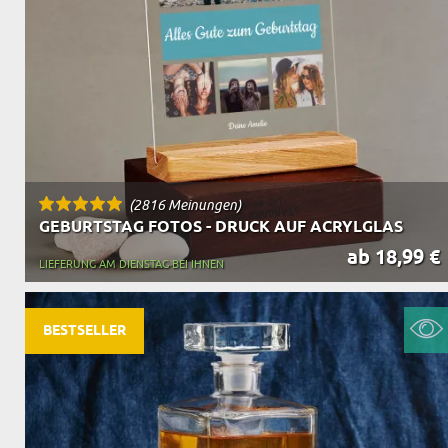
(2816 Meinungen)
GEBURTSTAG FOTOS - DRUCK AUF ACRYLGLAS
ab 18,99 €
LIEFERUNG AM DIENSTAG BEI IHNEN
BESTSELLER