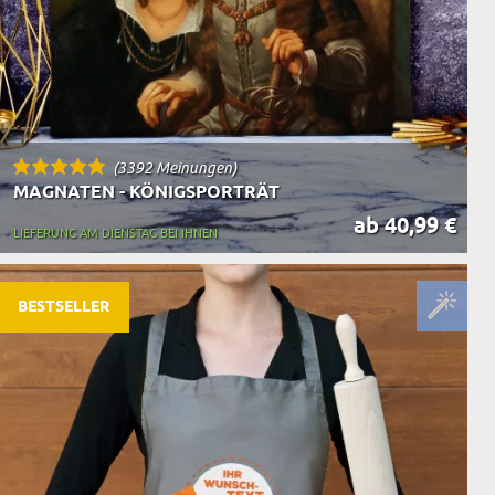
(3392 Meinungen)
MAGNATEN - KÖNIGSPORTRÄT
ab 40,99 €
LIEFERUNG AM DIENSTAG BEI IHNEN
BESTSELLER