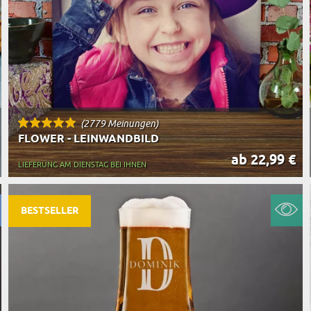
(2779 Meinungen)
FLOWER - LEINWANDBILD
ab 22,99 €
LIEFERUNG AM DIENSTAG BEI IHNEN
BESTSELLER