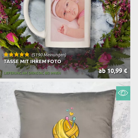
(5190 Meinungen)
TASSE MIT IHREM FOTO
ab 10,99 €
LIEFERUNG AM DIENSTAG BEI IHNEN