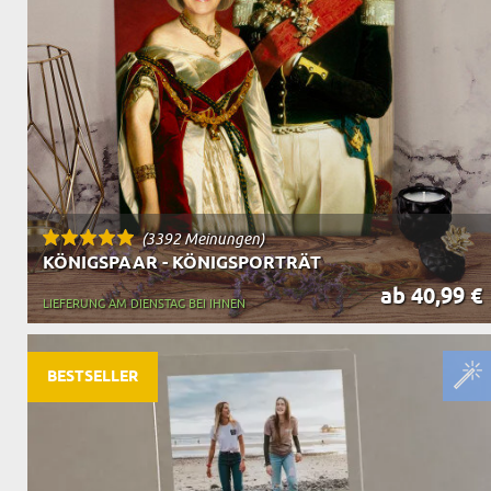
(3392 Meinungen)
KÖNIGSPAAR - KÖNIGSPORTRÄT
ab 40,99 €
LIEFERUNG AM DIENSTAG BEI IHNEN
BESTSELLER