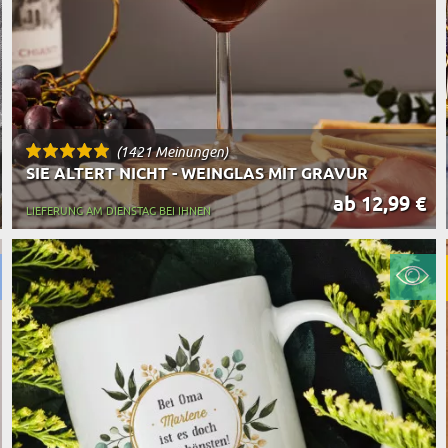
(1421 Meinungen)
SIE ALTERT NICHT - WEINGLAS MIT GRAVUR
ab 12,99 €
LIEFERUNG AM DIENSTAG BEI IHNEN