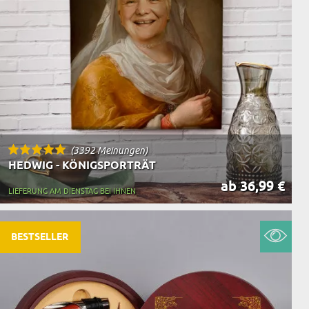
(3392 Meinungen)
HEDWIG - KÖNIGSPORTRÄT
ab 36,99 €
LIEFERUNG AM DIENSTAG BEI IHNEN
BESTSELLER