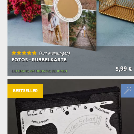
(131 Meinungen)
FOTOS - RUBBELKARTE
5,99 €
LIEFERUNG AM DIENSTAG BEI IHNEN
BESTSELLER