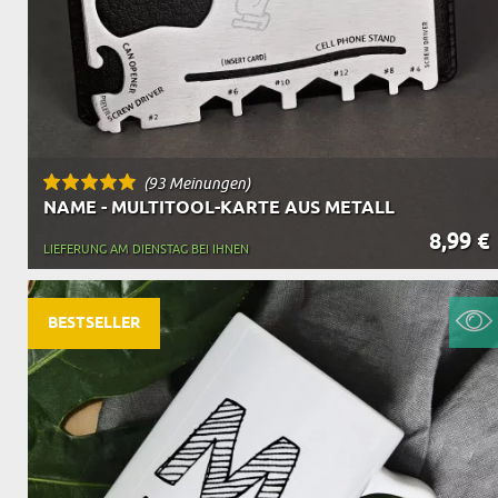
(93 Meinungen)
NAME - MULTITOOL-KARTE AUS METALL
8,99 €
LIEFERUNG AM DIENSTAG BEI IHNEN
BESTSELLER