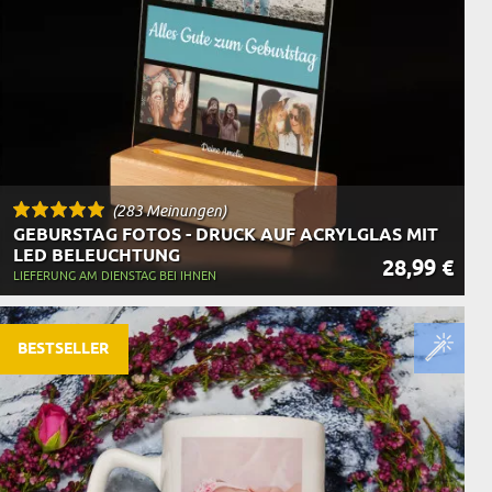
(283 Meinungen)
GEBURSTAG FOTOS - DRUCK AUF ACRYLGLAS MIT
LED BELEUCHTUNG
28,99 €
LIEFERUNG AM DIENSTAG BEI IHNEN
BESTSELLER