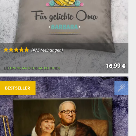
(475 Meinungen)
16,99 €
LIEFERUNG AM DIENSTAG BEI IHNEN
BESTSELLER