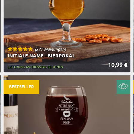
(227 Meinungen)
INITIALE NAME - BIERPOKAL
10,99 €
LIEFERUNG AM DIENSTAG BEI IHNEN
BESTSELLER