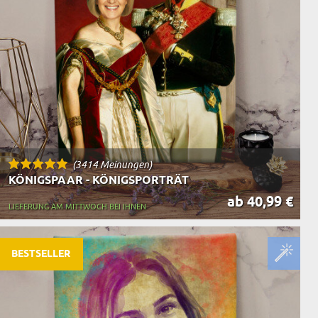
(3414 Meinungen)
KÖNIGSPAAR - KÖNIGSPORTRÄT
ab 40,99 €
LIEFERUNG AM MITTWOCH BEI IHNEN
BESTSELLER