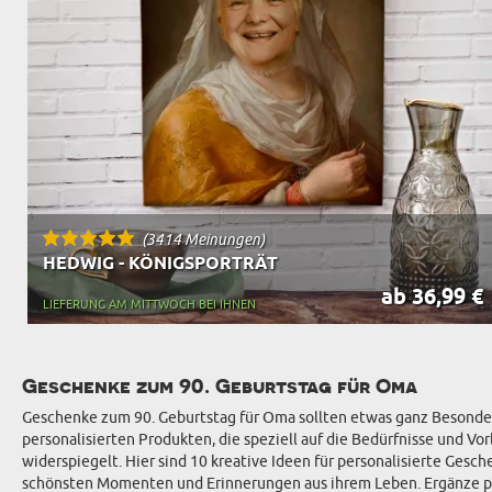
(3414 Meinungen)
HEDWIG - KÖNIGSPORTRÄT
ab 36,99 €
LIEFERUNG AM MITTWOCH BEI IHNEN
Geschenke zum 90. Geburtstag für Oma
Geschenke zum 90. Geburtstag für Oma sollten etwas ganz Besondere
personalisierten Produkten, die speziell auf die Bedürfnisse und Vo
widerspiegelt. Hier sind 10 kreative Ideen für personalisierte Ges
schönsten Momenten und Erinnerungen aus ihrem Leben. Ergänze pe