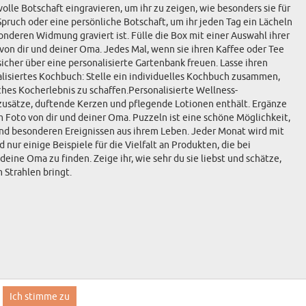
lle Botschaft eingravieren, um ihr zu zeigen, wie besonders sie für
Spruch oder eine persönliche Botschaft, um ihr jeden Tag ein Lächeln
nderen Widmung graviert ist. Fülle die Box mit einer Auswahl ihrer
von dir und deiner Oma. Jedes Mal, wenn sie ihren Kaffee oder Tee
icher über eine personalisierte Gartenbank freuen. Lasse ihren
lisiertes Kochbuch: Stelle ein individuelles Kochbuch zusammen,
ches Kocherlebnis zu schaffen.Personalisierte Wellness-
usätze, duftende Kerzen und pflegende Lotionen enthält. Ergänze
m Foto von dir und deiner Oma. Puzzeln ist eine schöne Möglichkeit,
 und besonderen Ereignissen aus ihrem Leben. Jeder Monat wird mit
ur einige Beispiele für die Vielfalt an Produkten, die bei
ine Oma zu finden. Zeige ihr, wie sehr du sie liebst und schätze,
 Strahlen bringt.
Ich stimme zu