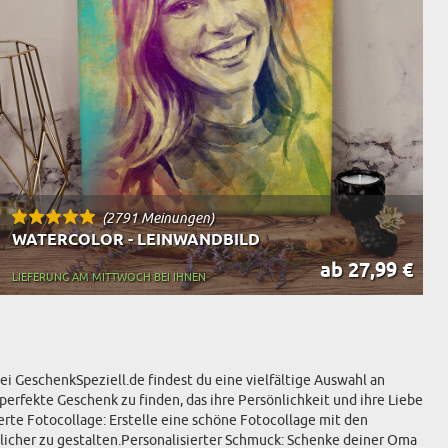
(2791 Meinungen)
WATERCOLOR - LEINWANDBILD
ab 27,99 €
LIEFERUNG AM MITTWOCH BEI IHNEN
 GeschenkSpeziell.de findest du eine vielfältige Auswahl an
perfekte Geschenk zu finden, das ihre Persönlichkeit und ihre Liebe
erte Fotocollage: Erstelle eine schöne Fotocollage mit den
cher zu gestalten.Personalisierter Schmuck: Schenke deiner Oma