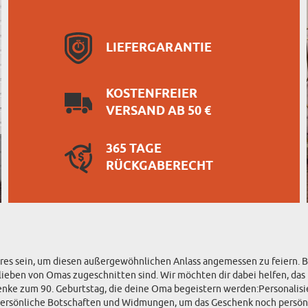
LIEFERGARANTIE
KOSTENFREIER
VERSAND AB 50 €
365 TAGE
RÜCKGABERECHT
s sein, um diesen außergewöhnlichen Anlass angemessen zu feiern. Bei
rlieben von Omas zugeschnitten sind. Wir möchten dir dabei helfen, das 
chenke zum 90. Geburtstag, die deine Oma begeistern werden:Personalisi
rsönliche Botschaften und Widmungen, um das Geschenk noch persönli