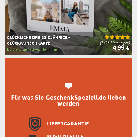
GLÜCKLICHE DREISSIGJÄHRIGE - G
(1488 Meinungen)
LÜCKWUNSCHKARTE
4,99 €
Lieferung am Mittwoch bei Ihnen
Für was Sie GeschenkSpeziell.de lieben
werden
LIEFERGARANTIE
KOSTENFREIER