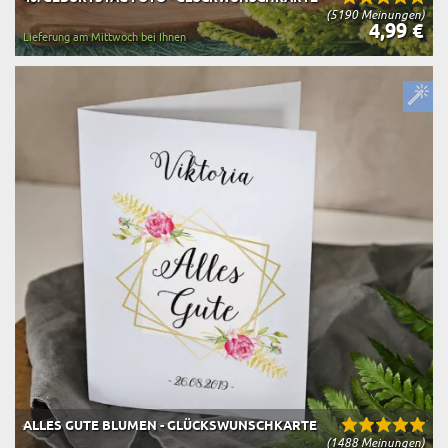
(5190 Meinungen)
4,99 €
Lieferung am Mittwoch bei Ihnen
ALLES GUTE BLUMEN - GLÜCKSWUNSCHKARTE
(1488 Meinungen)