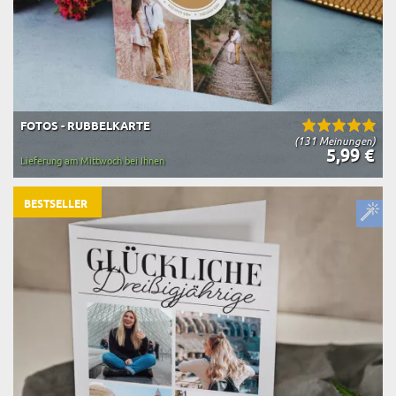
FOTOS - RUBBELKARTE
(131 Meinungen)
5,99 €
Lieferung am Mittwoch bei Ihnen
BESTSELLER