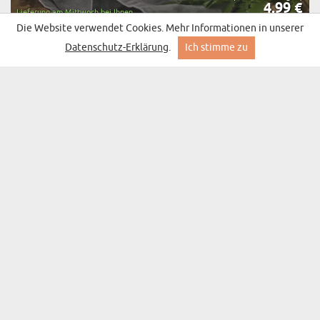
4,99 €
Lieferung am Mittwoch bei Ihnen
Die Website verwendet Cookies. Mehr Informationen in unserer
Datenschutz-Erklärung
.
Ich stimme zu
50. GEBURTSTAG FOTO RAHMEN -
(5190 Meinungen)
GLÜCKWUNSCHKARTE
4,99 €
Lieferung am Mittwoch bei Ihnen