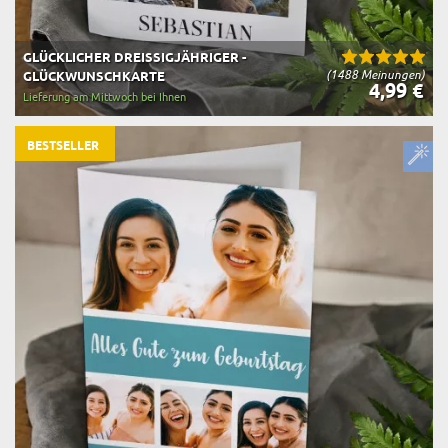
GLÜCKLICHER DREISSIGJÄHRIGER - G
(1488 Meinungen)
LÜCKWUNSCHKARTE
4,99 €
Lieferung am Mittwoch bei Ihnen
BESTSELLER