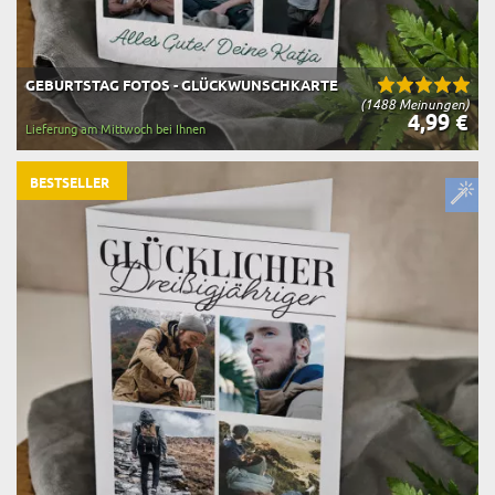
GEBURTSTAG FOTOS - GLÜCKWUNSCHKARTE
(1488 Meinungen)
4,99 €
Lieferung am Mittwoch bei Ihnen
BESTSELLER