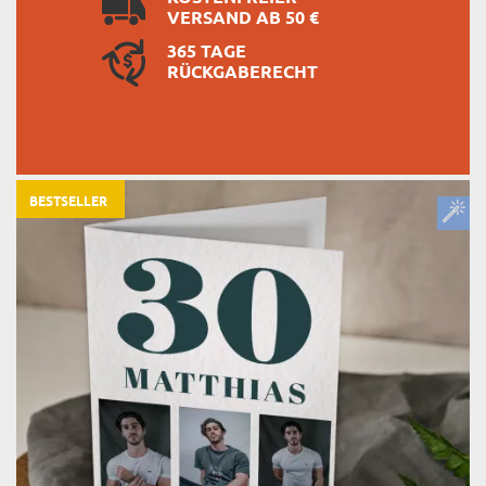
VERSAND AB 50 €
365 TAGE
RÜCKGABERECHT
BESTSELLER