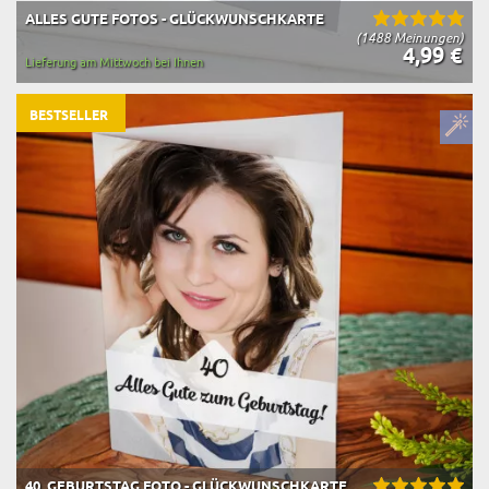
ALLES GUTE FOTOS - GLÜCKWUNSCHKARTE
(1488 Meinungen)
4,99 €
Lieferung am Mittwoch bei Ihnen
BESTSELLER
40. GEBURTSTAG FOTO - GLÜCKWUNSCHKARTE