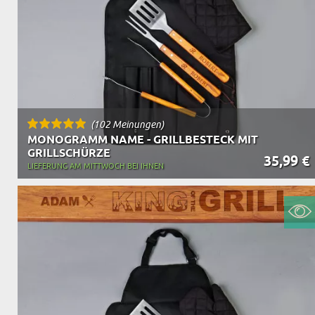
(102 Meinungen)
MONOGRAMM NAME - GRILLBESTECK MIT
GRILLSCHÜRZE
35,99 €
LIEFERUNG AM MITTWOCH BEI IHNEN