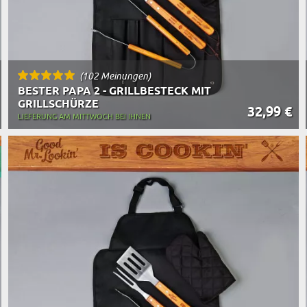
(102 Meinungen)
BESTER PAPA 2 - GRILLBESTECK MIT
GRILLSCHÜRZE
32,99 €
LIEFERUNG AM MITTWOCH BEI IHNEN