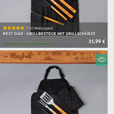
(102 Meinungen)
BEST DAD - GRILLBESTECK MIT GRILLSCHÜRZE
35,99 €
LIEFERUNG AM MITTWOCH BEI IHNEN