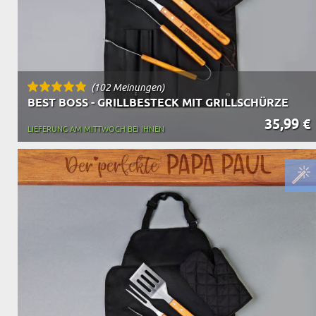
(102 Meinungen)
BEST BOSS - GRILLBESTECK MIT GRILLSCHÜRZE
35,99 €
LIEFERUNG AM MITTWOCH BEI IHNEN