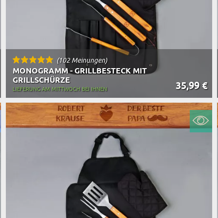
(102 Meinungen)
MONOGRAMM - GRILLBESTECK MIT
GRILLSCHÜRZE
35,99 €
LIEFERUNG AM MITTWOCH BEI IHNEN