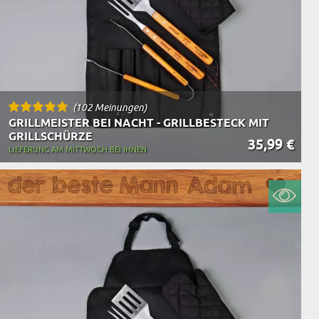
(102 Meinungen)
GRILLMEISTER BEI NACHT - GRILLBESTECK MIT
GRILLSCHÜRZE
35,99 €
LIEFERUNG AM MITTWOCH BEI IHNEN