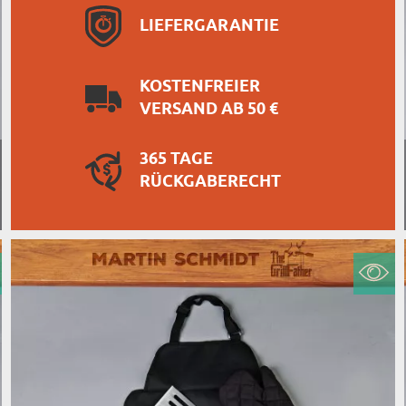
LIEFERGARANTIE
KOSTENFREIER
VERSAND AB 50 €
365 TAGE
RÜCKGABERECHT