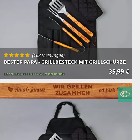
(102 Meinungen)
BESTER PAPA - GRILLBESTECK MIT GRILLSCHÜRZE
35,99 €
LIEFERUNG AM MITTWOCH BEI IHNEN