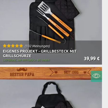
(102 Meinungen)
EIGENES PROJEKT - GRILLBESTECK MIT
GRILLSCHÜRZE
39,99 €
LIEFERUNG AM MITTWOCH BEI IHNEN