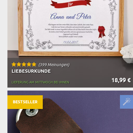
(399 Meinungen)
LIEBESURKUNDE
18,99 €
LIEFERUNG AM MITTWOCH BEI IHNEN
BESTSELLER