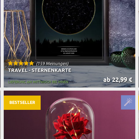
(159 Meinungen)
TRAVEL - STERNENKARTE
ab 22,99 €
LIEFERUNG AM MITTWOCH BEI IHNEN
BESTSELLER