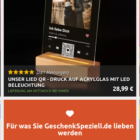
TASSEN
BESTSELLER
RT DES GESCHENKS
RN
(281 Meinungen)
UNSER LIED QR - DRUCK AUF ACRYLGLAS MIT LED
BELEUCHTUNG
28,99 €
LIEFERUNG AM MITTWOCH BEI IHNEN
Für was Sie GeschenkSpeziell.de lieben
werden