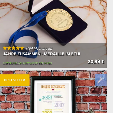
(104 Meinungen)
JAHRE ZUSAMMEN - MEDAILLE IM ETUI
20,99 €
LIEFERUNG AM MITTWOCH BEI IHNEN
BESTSELLER