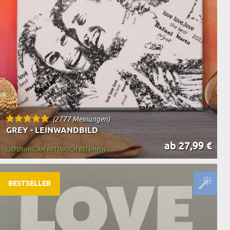
(2777 Meinungen)
GREY - LEINWANDBILD
ab 27,99 €
LIEFERUNG AM MITTWOCH BEI IHNEN
BESTSELLER