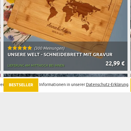
(300 Meinungen)
UNSERE WELT - SCHNEIDEBRETT MIT GRAVUR
22,99 €
LIEFERUNG AM MITTWOCH BEI IHNEN
endet Cookies. Mehr Informationen in unserer
Datenschutz-Erklärung
.
BESTSELLER