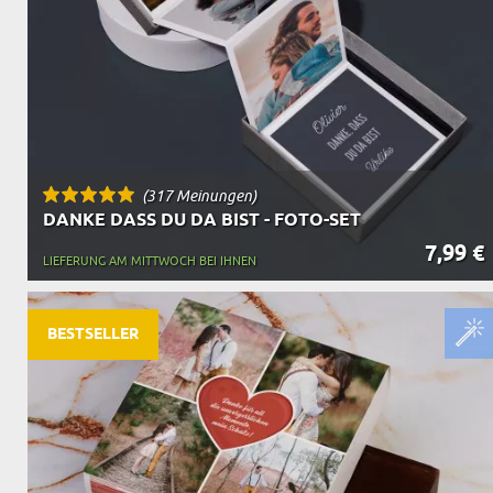
(317 Meinungen)
DANKE DASS DU DA BIST - FOTO-SET
7,99 €
LIEFERUNG AM MITTWOCH BEI IHNEN
BESTSELLER