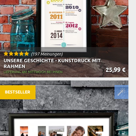
(197 Meinungen)
UNSERE GESCHICHTE - KUNSTDRUCK MIT
RAHMEN
25,99 €
LIEFERUNG AM MITTWOCH BEI IHNEN
BESTSELLER