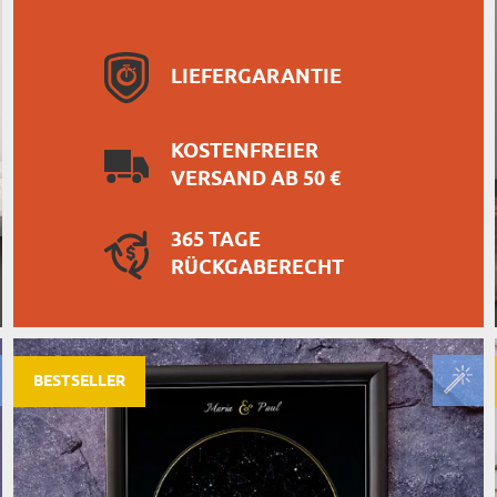
LIEFERGARANTIE
KOSTENFREIER
VERSAND AB 50 €
365 TAGE
RÜCKGABERECHT
BESTSELLER