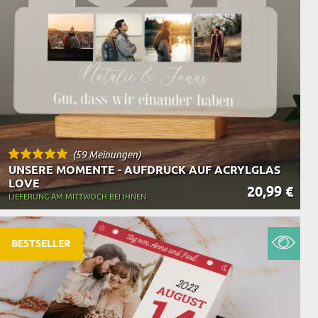
(59 Meinungen)
UNSERE MOMENTE - AUFDRUCK AUF ACRYLGLAS
LOVE
20,99 €
LIEFERUNG AM MITTWOCH BEI IHNEN
BESTSELLER