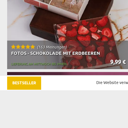
(163 Meinungen)
FOTOS - SCHOKOLADE MIT ERDBEEREN
9,99 €
LIEFERUNG AM MITTWOCH BEI IHNEN
Die Website verw
BESTSELLER