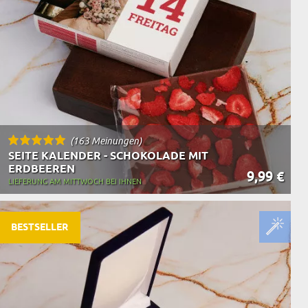
(163 Meinungen)
SEITE KALENDER - SCHOKOLADE MIT
ERDBEEREN
9,99 €
LIEFERUNG AM MITTWOCH BEI IHNEN
BESTSELLER