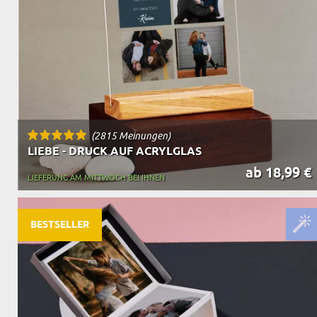
(2815 Meinungen)
LIEBE - DRUCK AUF ACRYLGLAS
ab 18,99 €
LIEFERUNG AM MITTWOCH BEI IHNEN
BESTSELLER