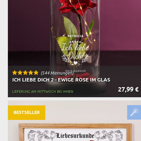
OPA
A
GESCHENKE FÜR
SCHWIEGERELTE
(544 Meinungen)
ICH LIEBE DICH 2 - EWIGE ROSE IM GLAS
27,99 €
LIEFERUNG AM MITTWOCH BEI IHNEN
BESTSELLER