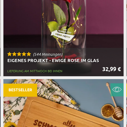
(544 Meinungen)
EIGENES PROJEKT - EWIGE ROSE IM GLAS
32,99 €
LIEFERUNG AM MITTWOCH BEI IHNEN
BESTSELLER