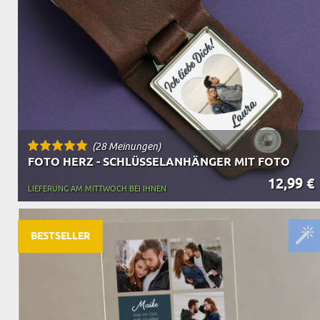
(28 Meinungen)
FOTO HERZ - SCHLÜSSELANHÄNGER MIT FOTO
12,99 €
LIEFERUNG AM MITTWOCH BEI IHNEN
BESTSELLER