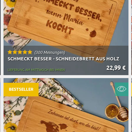
(300 Meinungen)
SCHMECKT BESSER - SCHNEIDEBRETT AUS HOLZ
22,99 €
LIEFERUNG AM MITTWOCH BEI IHNEN
BESTSELLER