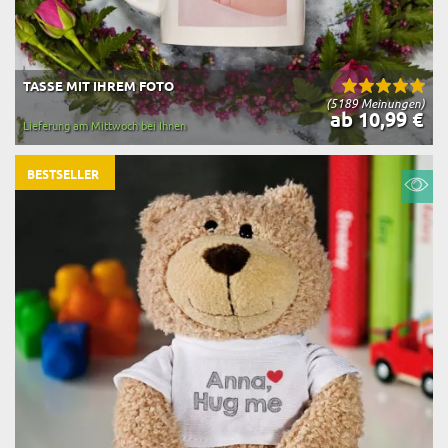
TASSE MIT IHREM FOTO
(5189 Meinungen)
ab 10,99 €
Lieferung am Mittwoch bei Ihnen
BESTSELLER