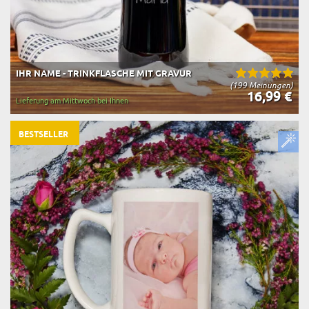
IHR NAME - TRINKFLASCHE MIT GRAVUR
(199 Meinungen)
16,99 €
Lieferung am Mittwoch bei Ihnen
BESTSELLER