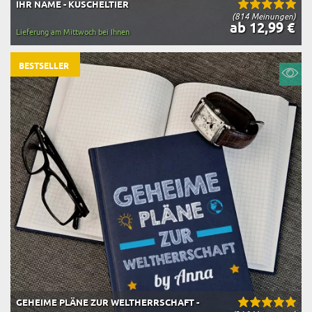
IHR NAME - KUSCHELTIER
(814 Meinungen)
ab 12,99 €
Lieferung am Mittwoch bei Ihnen
BESTSELLER
GEHEIME PLÄNE ZUR WELTHERRSCHAFT -