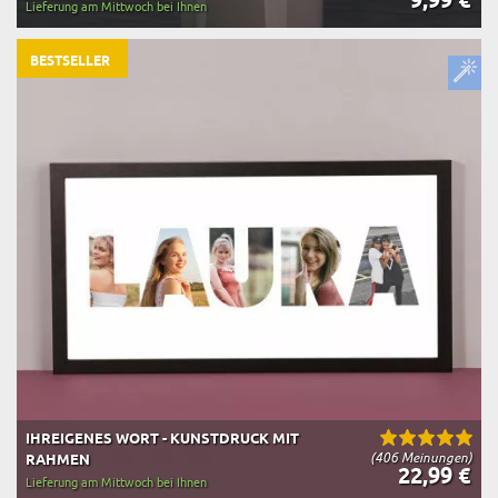
9,99 €
Lieferung am Mittwoch bei Ihnen
BESTSELLER
IHREIGENES WORT - KUNSTDRUCK MIT
(406 Meinungen)
RAHMEN
22,99 €
Lieferung am Mittwoch bei Ihnen