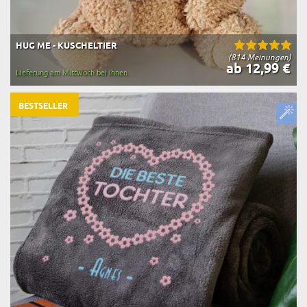
HUG ME - KUSCHELTIER
(814 Meinungen)
ab 12,99 €
Lieferung am Mittwoch bei Ihnen
BESTSELLER