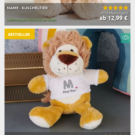
NAME - KUSCHELTIER
(814 Meinungen)
ab 12,99 €
Lieferung am Mittwoch bei Ihnen
BESTSELLER