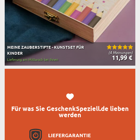
MEINE ZAUBERSTIFTE - KUNSTSET FÜR
(4 Meinungen)
KINDER
11,99 €
Lieferung am Mittwoch bei Ihnen
Für was Sie GeschenkSpeziell.de lieben
werden
LIEFERGARANTIE