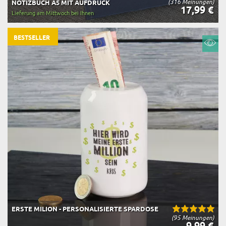
(316 Meinungen)
NOTIZBUCH A5 MIT AUFDRUCK
17,99 €
Lieferung am Mittwoch bei Ihnen
BESTSELLER
ERSTE MILION - PERSONALISIERTE SPARDOSE
(95 Meinungen)