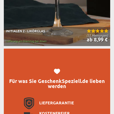
INITIALEN 2 - LIKÖRGLAS
(32 Meinungen)
ab 8,99 €
Lieferung am Dienstag bei Ihnen
Für was Sie GeschenkSpeziell.de lieben
werden
LIEFERGARANTIE
KOSTENFREIER