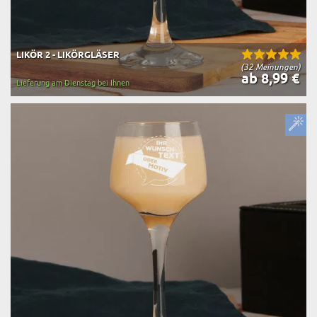
LIKÖR 2 - LIKÖRGLÄSER
(32 Meinungen)
ab 8,99 €
Lieferung am Dienstag bei Ihnen