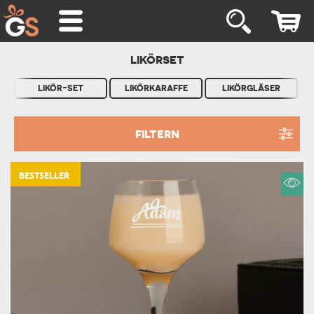
LIKÖRSET
LIKÖR-SET
LIKÖRKARAFFE
LIKÖRGLÄSER
FILTERN
BESTSELLER