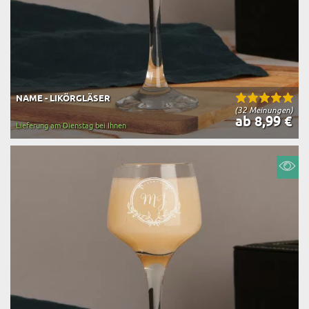
NAME - LIKÖRGLÄSER
(32 Meinungen)
ab 8,99 €
Lieferung am Dienstag bei Ihnen