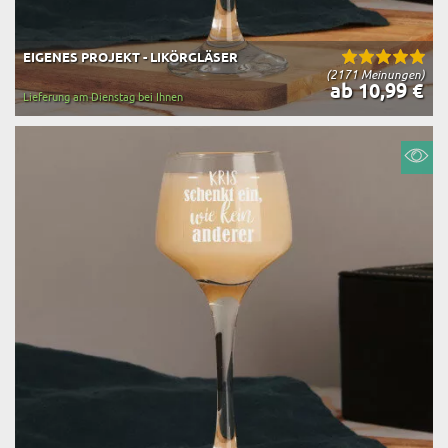
EIGENES PROJEKT - LIKÖRGLÄSER
(2171 Meinungen)
ab 10,99 €
Lieferung am Dienstag bei Ihnen