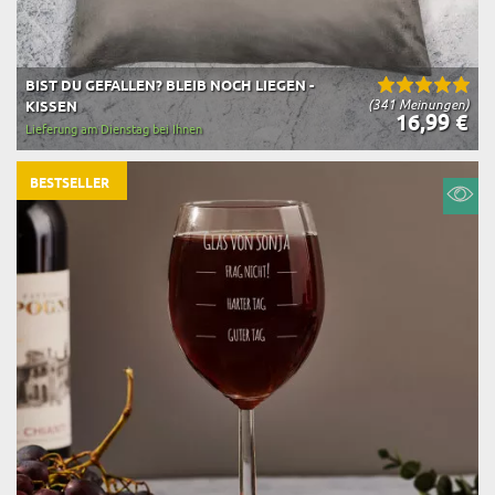
BIST DU GEFALLEN? BLEIB NOCH LIEGEN -
(341 Meinungen)
KISSEN
16,99 €
Lieferung am Dienstag bei Ihnen
BESTSELLER