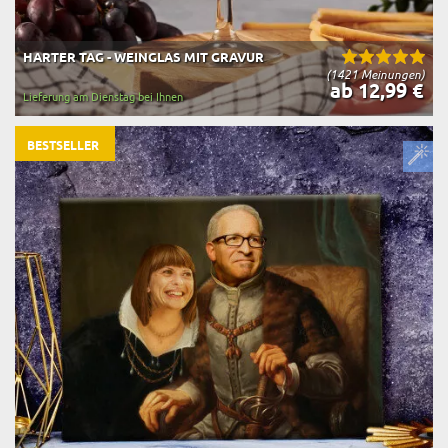
HARTER TAG - WEINGLAS MIT GRAVUR
(1421 Meinungen)
ab 12,99 €
Lieferung am Dienstag bei Ihnen
BESTSELLER