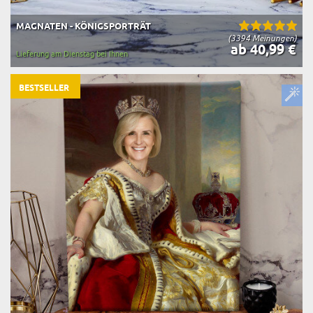
MAGNATEN - KÖNIGSPORTRÄT
(3394 Meinungen)
ab 40,99 €
Lieferung am Dienstag bei Ihnen
BESTSELLER