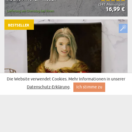
(341 Meinungen)
16,99 €
Lieferung am Dienstag bei Ihnen
BESTSELLER
Die Website verwendet Cookies. Mehr Informationen in unserer
Datenschutz-Erklärung
.
Ich stimme zu
DAME IM GARTEN - KÖNIGSPORTRÄT
(3394 Meinungen)