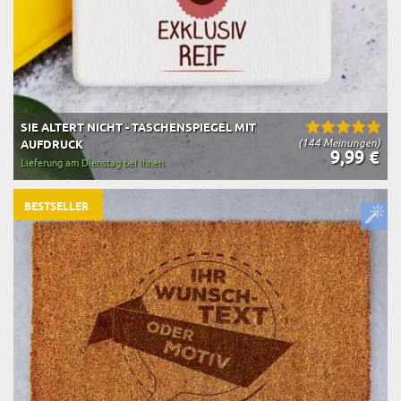
SIE ALTERT NICHT - TASCHENSPIEGEL MIT
(144 Meinungen)
AUFDRUCK
9,99 €
Lieferung am Dienstag bei Ihnen
BESTSELLER