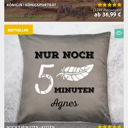
KÖNIGIN - KÖNIGSPORTRÄT
(3394 Meinungen)
ab 36,99 €
Lieferung am Dienstag bei Ihnen
BESTSELLER
NOCH 5 MINUTEN - KISSEN