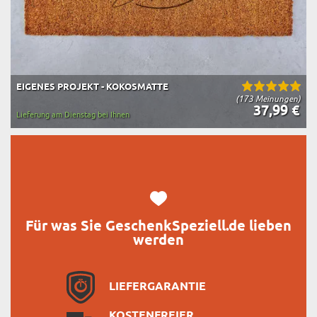
EIGENES PROJEKT - KOKOSMATTE
(173 Meinungen)
37,99 €
Lieferung am Dienstag bei Ihnen
Für was Sie GeschenkSpeziell.de lieben
werden
LIEFERGARANTIE
KOSTENFREIER