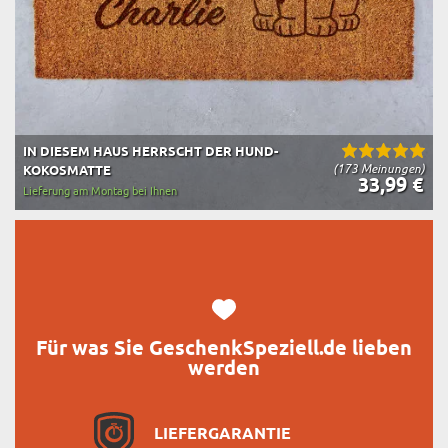
IN DIESEM HAUS HERRSCHT DER HUND-
(173 Meinungen)
KOKOSMATTE
33,99 €
Lieferung am Montag bei Ihnen
Für was Sie GeschenkSpeziell.de lieben
werden
LIEFERGARANTIE