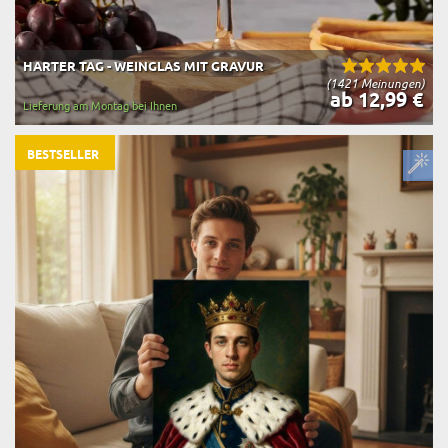
HARTER TAG - WEINGLAS MIT GRAVUR
(1421 Meinungen)
ab 12,99 €
Lieferung am Montag bei Ihnen
BESTSELLER