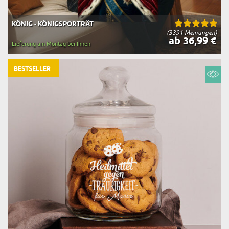
KÖNIG - KÖNIGSPORTRÄT
(3391 Meinungen)
ab 36,99 €
Lieferung am Montag bei Ihnen
BESTSELLER