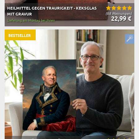
HEILMITTEL GEGEN TRAURIGKEIT - KEKSGLAS
(68 Meinungen)
MIT GRAVUR
22,99 €
Lieferung am Montag bei Ihnen
BESTSELLER