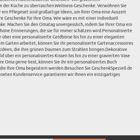
 in der Küche zu überraschen.Wellness-Geschenke: Verwöhnen Sie
in Pflegeset sind großartige Ideen, um Ihrer Oma eine Auszeit
 Geschenke für Ihre Oma. Wie wäre es mit einer individuell
nke: Machen Sie den Omatag unvergesslich, indem Sie Ihrer Oma ein
öne Erinnerungen, die sie für immer schätzen wird.Personalisierte
e über eine personalisierte Geldbörse bis hin zu einer eleganten
m Garten arbeitet, können Sie ihr personalisierte Gartenaccessoires
nkideen, die ihre grünen Daumen zum Strahlen bringen.Dekorative
über ein personalisiertes Kissen bis hin zu einer gravierten Vase
e Oma gerne liest, können Sie ihr ein personalisiertes Buch
n, die Ihre Oma begeistern werden.Besuchen Sie GeschenkSpeziell.de
eten Kundenservice garantieren wir Ihnen ein einzigartiges