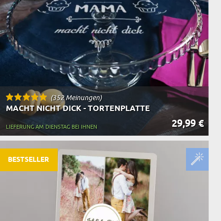
(352 Meinungen)
MACHT NICHT DICK - TORTENPLATTE
29,99 €
LIEFERUNG AM DIENSTAG BEI IHNEN
BESTSELLER