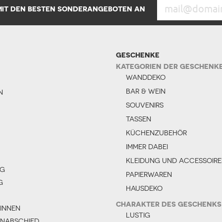
 MIT DEN BESTEN SONDERANGEBOTEN AN
GESCHENKE
KATEGORIEN DER GESCHENK
WANDDEKO
BAR & WEIN
N
SOUVENIRS
TASSEN
KÜCHENZUBEHÖR
IMMER DABEI
KLEIDUNG UND ACCESSOIRE
AG
PAPIERWAREN
G
HAUSDEKO
CHARAKTER DES GESCHENKS
INNEN
LUSTIG
NABSCHIED