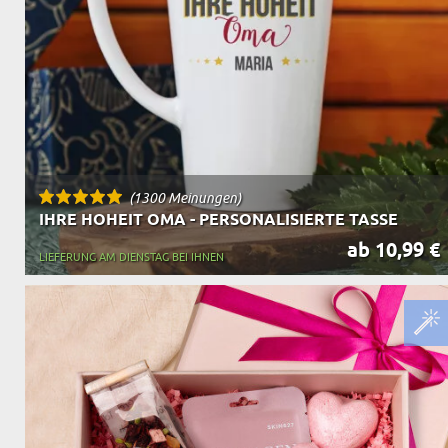
OPA
A
GESCHENKE FÜR
SCHWIEGERELTE
(1300 Meinungen)
IHRE HOHEIT OMA - PERSONALISIERTE TASSE
ab 10,99 €
LIEFERUNG AM DIENSTAG BEI IHNEN