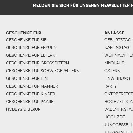
MELDEN SIE SICH FÜR UNSEREN NEWSLETTER
GESCHENKE FÜR...
ANLÄSSE
GESCHENKE FÜR SIE
GEBURTSTAG
GESCHENKE FÜR FRAUEN
NAMENSTAG
GESCHENKE FÜR ELTERN
WEIHNACHTE
GESCHENKE FÜR GROSSELTERN
NIKOLAUS
GESCHENKE FÜR SCHWIEGERELTERN
OSTERN
GESCHENKE FÜR IHN
EINWEIHUNG
GESCHENKE FÜR MÄNNER
PARTY
GESCHENKE FÜR KINDER
OKTOBERFEST
GESCHENKE FÜR PAARE
HOCHZEITST
HOBBYS & BERUF
VALENTINSTA
HOCHZEIT
JUNGGESSELL
JUNGGESELLE