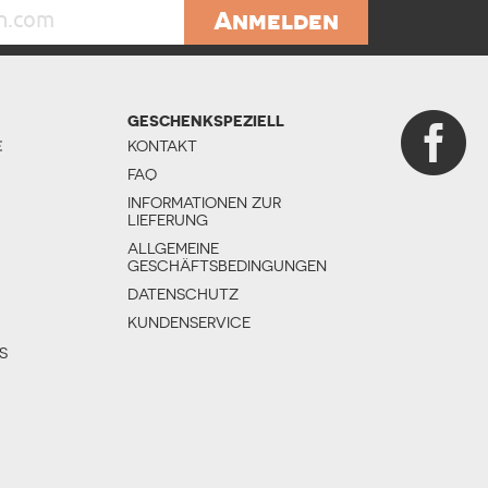
Anmelden
GESCHENKSPEZIELL
E
KONTAKT
FAQ
INFORMATIONEN ZUR
LIEFERUNG
ALLGEMEINE
GESCHÄFTSBEDINGUNGEN
DATENSCHUTZ
KUNDENSERVICE
S