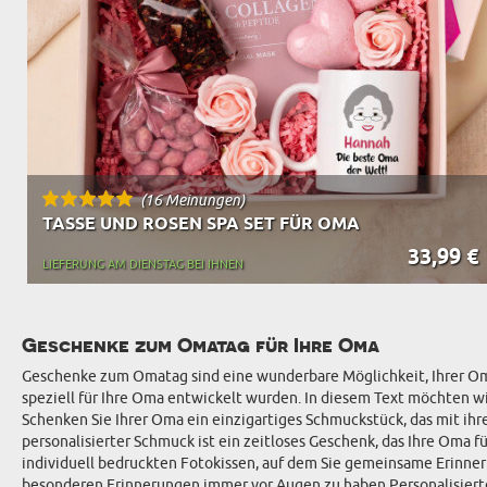
(16 Meinungen)
TASSE UND ROSEN SPA SET FÜR OMA
33,99 €
LIEFERUNG AM DIENSTAG BEI IHNEN
Geschenke zum Omatag für Ihre Oma
Geschenke zum Omatag sind eine wunderbare Möglichkeit, Ihrer Oma 
speziell für Ihre Oma entwickelt wurden. In diesem Text möchten w
Schenken Sie Ihrer Oma ein einzigartiges Schmuckstück, das mit ihr
personalisierter Schmuck ist ein zeitloses Geschenk, das Ihre Oma
individuell bedruckten Fotokissen, auf dem Sie gemeinsame Erinner
besonderen Erinnerungen immer vor Augen zu haben.Personalisierte