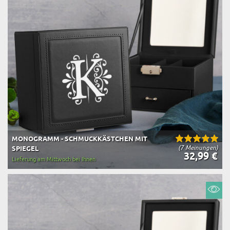
MONOGRAMM - SCHMUCKKÄSTCHEN MIT
(7 Meinungen)
SPIEGEL
32,99 €
Lieferung am Mittwoch bei Ihnen