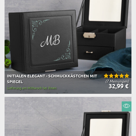
INITIALEN ELEGANT - SCHMUCKKÄSTCHEN MIT
(7 Meinungen)
SPIEGEL
32,99 €
Lieferung am Mittwoch bei Ihnen