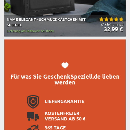
NAME ELEGANT - SCHMUCKKÄSTCHEN MIT
(7 Meinungen)
SPIEGEL
32,99 €
Lieferung am Mittwoch bei Ihnen
Für was Sie GeschenkSpeziell.de lieben
werden
LIEFERGARANTIE
KOSTENFREIER
VERSAND AB 50 €
365 TAGE