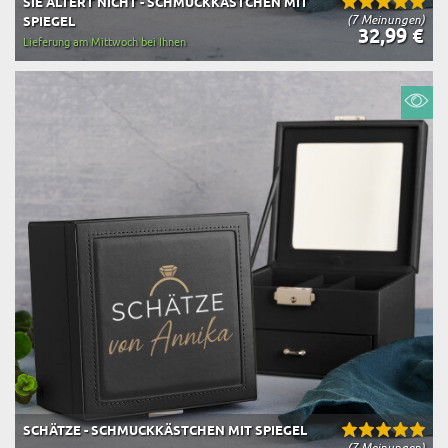
SIE ALTERT NICHT - SCHMUCKKÄSTCHEN MIT
(7 Meinungen)
SPIEGEL
32,99 €
Lieferung am Mittwoch bei Ihnen
SCHÄTZE - SCHMUCKKÄSTCHEN MIT SPIEGEL
(7 Meinungen)