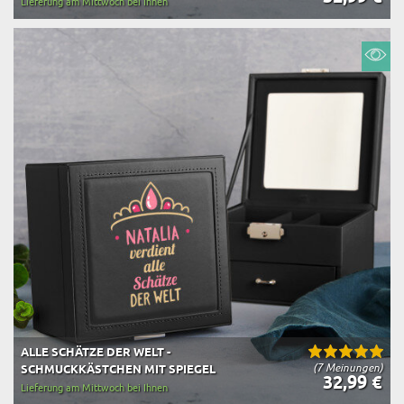
Lieferung am Mittwoch bei Ihnen
ALLE SCHÄTZE DER WELT -
(7 Meinungen)
SCHMUCKKÄSTCHEN MIT SPIEGEL
32,99 €
Lieferung am Mittwoch bei Ihnen