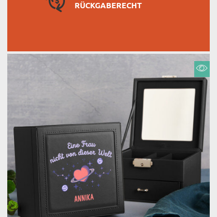
RÜCKGABERECHT