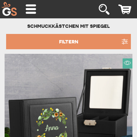
SCHMUCKKÄSTCHEN MIT SPIEGEL
FILTERN