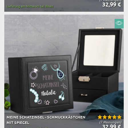
32,99 €
Lieferung am Mittwoch bei Ihnen
MEINE SCHATZINSEL - SCHMUCKKÄSTCHEN
(7 Meinungen)
MIT SPIEGEL
32,99 €