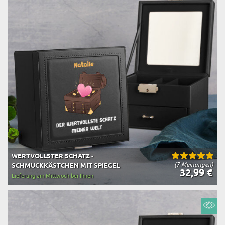
WERTVOLLSTER SCHATZ -
(7 Meinungen)
SCHMUCKKÄSTCHEN MIT SPIEGEL
32,99 €
Lieferung am Mittwoch bei Ihnen