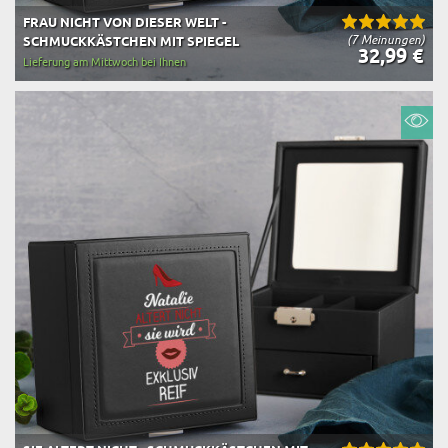
FRAU NICHT VON DIESER WELT -
(7 Meinungen)
SCHMUCKKÄSTCHEN MIT SPIEGEL
32,99 €
Lieferung am Mittwoch bei Ihnen