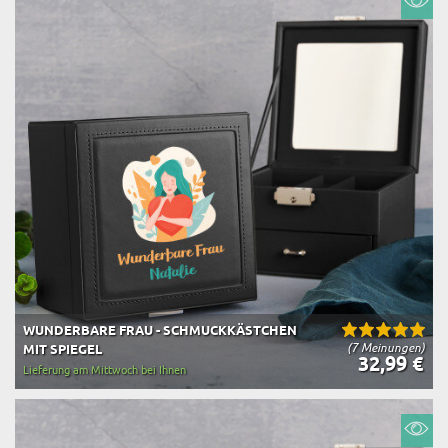
WUNDERBARE FRAU - SCHMUCKKÄSTCHEN
(7 Meinungen)
MIT SPIEGEL
32,99 €
Lieferung am Mittwoch bei Ihnen