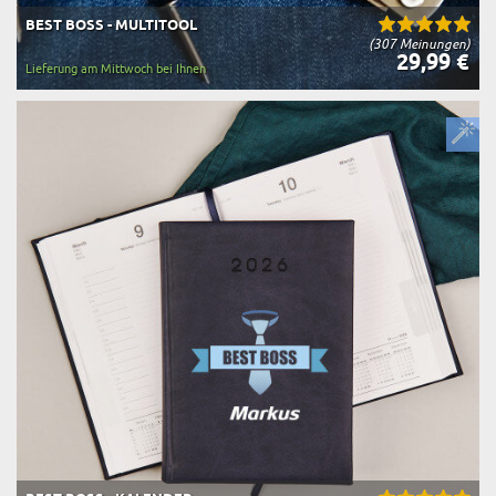
BEST BOSS - MULTITOOL
(307 Meinungen)
29,99 €
Lieferung am Mittwoch bei Ihnen