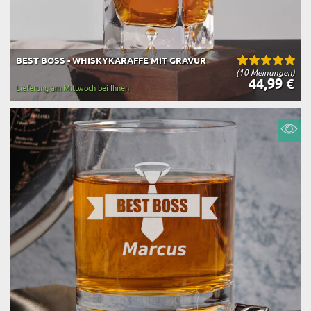
BEST BOSS - WHISKYKARAFFE MIT GRAVUR
(10 Meinungen)
44,99 €
Lieferung am Mittwoch bei Ihnen