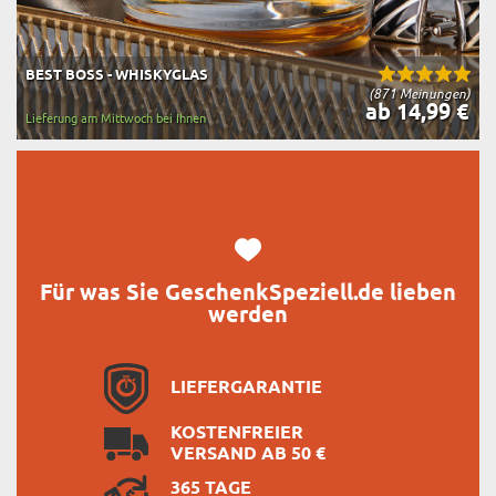
BEST BOSS - WHISKYGLAS
(871 Meinungen)
ab 14,99 €
Lieferung am Mittwoch bei Ihnen
Für was Sie GeschenkSpeziell.de lieben
werden
LIEFERGARANTIE
KOSTENFREIER
VERSAND AB 50 €
365 TAGE