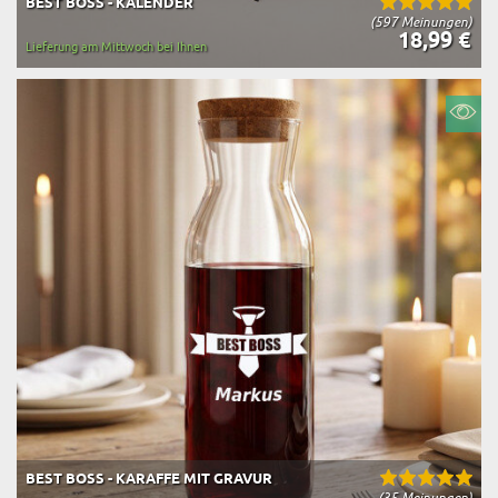
BEST BOSS - KALENDER
(597 Meinungen)
18,99 €
Lieferung am Mittwoch bei Ihnen
BEST BOSS - KARAFFE MIT GRAVUR
(35 Meinungen)