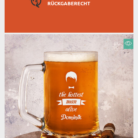
RÜCKGABERECHT