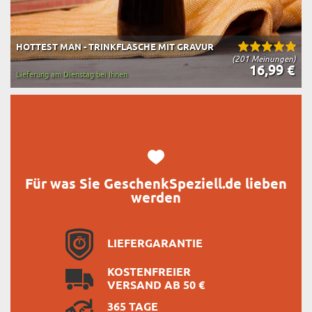
HOTTEST MAN - TRINKFLASCHE MIT GRAVUR
(201 Meinungen)
16,99 €
Lieferung am Dienstag bei Ihnen
Für was Sie GeschenkSpeziell.de lieben
werden
LIEFERGARANTIE
KOSTENFREIER
VERSAND AB 50 €
365 TAGE