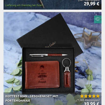
29,99 €
Lieferung am Dienstag bei Ihnen
HOTTEST MAN - GESCHENKSET MIT
(1386 Meinungen)
PORTEMONNAIE
39,99 €