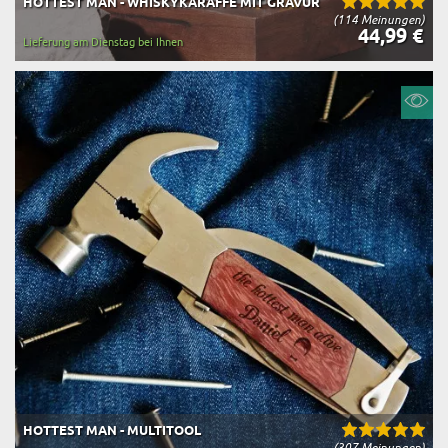
HOTTEST MAN - WHISKYKARAFFE MIT GRAVUR
(114 Meinungen)
44,99 €
Lieferung am Dienstag bei Ihnen
HOTTEST MAN - MULTITOOL
(307 Meinungen)