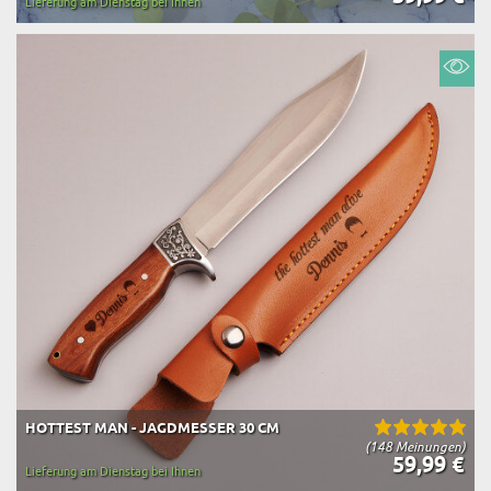
Lieferung am Dienstag bei Ihnen
HOTTEST MAN - JAGDMESSER 30 CM
(148 Meinungen)
59,99 €
Lieferung am Dienstag bei Ihnen