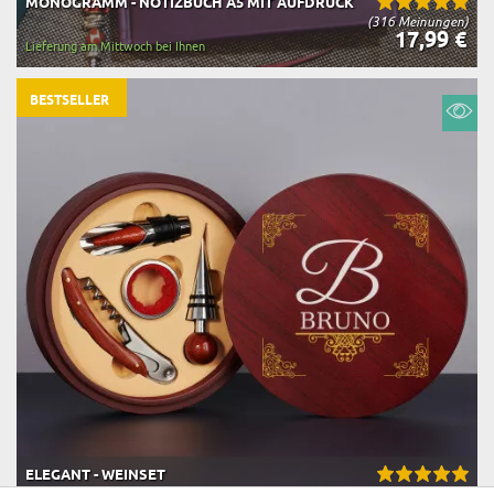
MONOGRAMM - NOTIZBUCH A5 MIT AUFDRUCK
(316 Meinungen)
17,99 €
Lieferung am Mittwoch bei Ihnen
BESTSELLER
ELEGANT - WEINSET
(167 Meinungen)