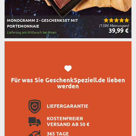
MONOGRAMM 2 - GESCHENKSET MIT
(1386 Meinungen)
PORTEMONNAIE
39,99 €
Lieferung am Mittwoch bei Ihnen
Für was Sie GeschenkSpeziell.de lieben
werden
LIEFERGARANTIE
KOSTENFREIER
VERSAND AB 50 €
365 TAGE