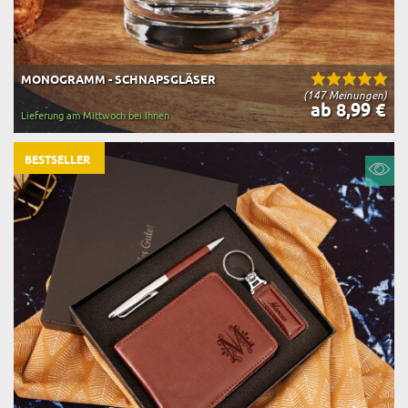
MONOGRAMM - SCHNAPSGLÄSER
(147 Meinungen)
ab 8,99 €
Lieferung am Mittwoch bei Ihnen
BESTSELLER