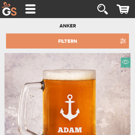
ANKER
FILTERN