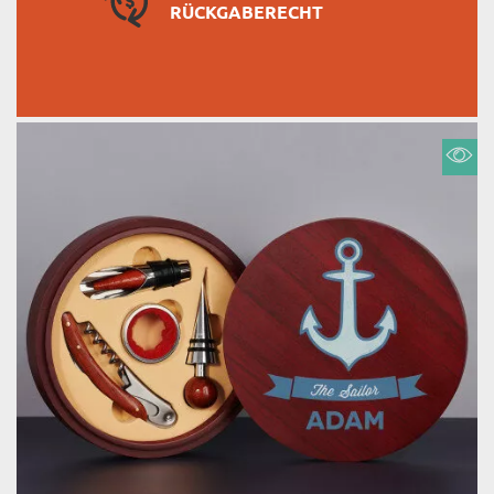
RÜCKGABERECHT