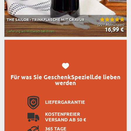
THE SAILOR - TRINKFLASCHE MIT GRAVUR
(201 Meinungen)
16,99 €
Lieferung am Mittwoch bei Ihnen
Für was Sie GeschenkSpeziell.de lieben
werden
LIEFERGARANTIE
KOSTENFREIER
VERSAND AB 50 €
365 TAGE