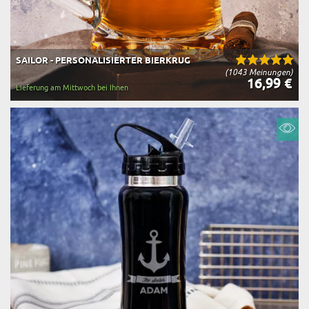
SAILOR - PERSONALISIERTER BIERKRUG
(1043 Meinungen)
16,99 €
Lieferung am Mittwoch bei Ihnen