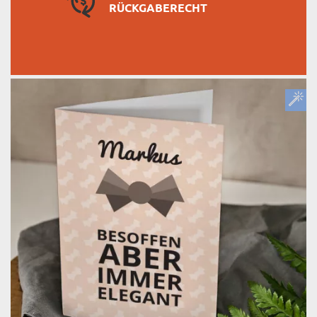
RÜCKGABERECHT