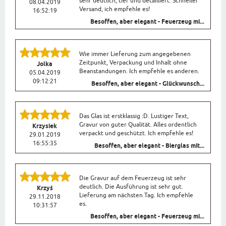
sehr deutlich, tief und detailliert. Schneller
08.04.2019
Versand, ich empfehle es!
16:52:19
Besoffen, aber elegant - Feuerzeug mi...
Wie immer Lieferung zum angegebenen
Zeitpunkt, Verpackung und Inhalt ohne
Jolka
Beanstandungen. Ich empfehle es anderen.
05.04.2019
09:12:21
Besoffen, aber elegant - Glückwunsch...
Das Glas ist erstklassig :D. Lustiger Text,
Gravur von guter Qualität. Alles ordentlich
Krzysiek
verpackt und geschützt. Ich empfehle es!
29.01.2019
16:55:35
Besoffen, aber elegant - Bierglas mit...
Die Gravur auf dem Feuerzeug ist sehr
deutlich. Die Ausführung ist sehr gut.
Krzyś
Lieferung am nächsten Tag. Ich empfehle
29.11.2018
es.
10:31:57
Besoffen, aber elegant - Feuerzeug mi...