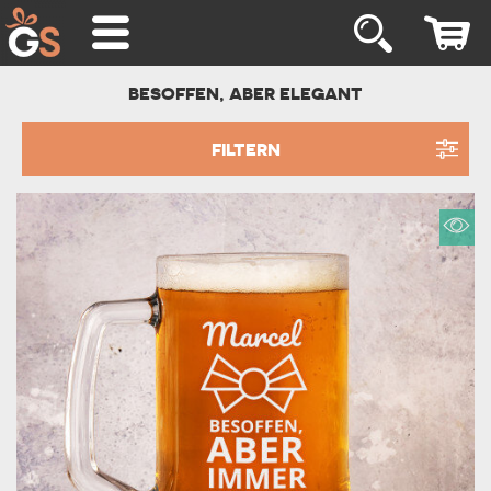
BESOFFEN, ABER ELEGANT
FILTERN