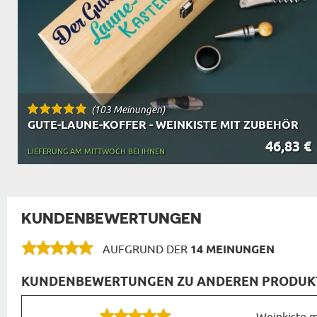
(103 Meinungen)
GUTE-LAUNE-KOFFER - WEINKISTE MIT ZUBEHÖR
46,83 €
LIEFERUNG AM MITTWOCH BEI IHNEN
KUNDENBEWERTUNGEN
AUFGRUND DER
14 MEINUNGEN
KUNDENBEWERTUNGEN ZU ANDEREN PRODUKTEN