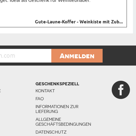
get. Ideal als Geschenk für Weinliebhaber.
Gute-Laune-Koffer - Weinkiste mit Zub...
Anmelden
GESCHENKSPEZIELL
E
KONTAKT
FAQ
INFORMATIONEN ZUR
LIEFERUNG
ALLGEMEINE
GESCHÄFTSBEDINGUNGEN
DATENSCHUTZ