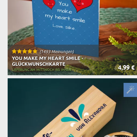
OPA
A
GESCHENKE FÜR
SCHWIEGERELTE
(1493 Meinungen)
YOU MAKE MY HEART SMILE -
GLÜCKWUNSCHKARTE
4,99 €
LIEFERUNG AM MITTWOCH BEI IHNEN