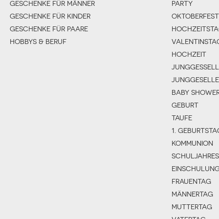
GESCHENKE FÜR MÄNNER
PARTY
GESCHENKE FÜR KINDER
OKTOBERFEST
GESCHENKE FÜR PAARE
HOCHZEITST
HOBBYS & BERUF
VALENTINSTA
HOCHZEIT
JUNGGESSELL
JUNGGESELLE
BABY SHOWE
GEBURT
TAUFE
1. GEBURTSTA
KOMMUNION
SCHULJAHRE
EINSCHULUN
FRAUENTAG
MÄNNERTAG
MUTTERTAG