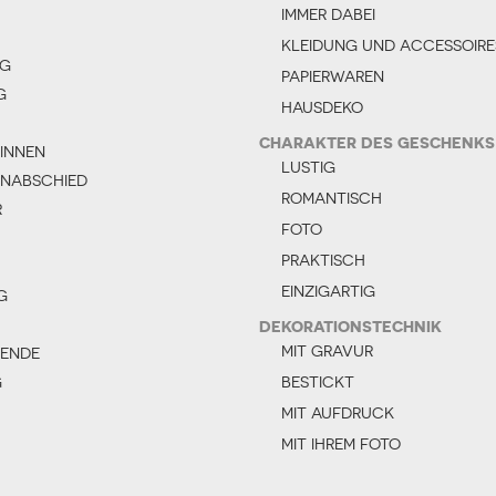
IMMER DABEI
KLEIDUNG UND ACCESSOIRE
AG
PAPIERWAREN
G
HAUSDEKO
CHARAKTER DES GESCHENKS
INNEN
LUSTIG
NABSCHIED
ROMANTISCH
R
FOTO
PRAKTISCH
EINZIGARTIG
G
DEKORATIONSTECHNIK
MIT GRAVUR
SENDE
G
BESTICKT
MIT AUFDRUCK
MIT IHREM FOTO