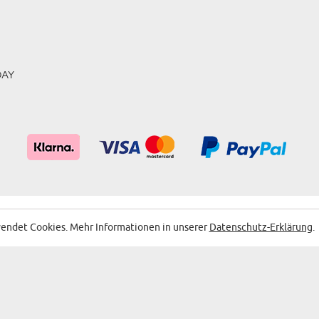
DAY
endet Cookies. Mehr Informationen in unserer
Datenschutz-Erklärung
.
NTAKT
ÜBER UNS
2026 © ALL RIGHTS RESERVED