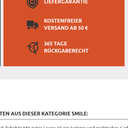
LIEFERGARANTIE
KOSTENFREIER
VERSAND AB 50 €
365 TAGE
RÜCKGABERECHT
 AUS DIESER KATEGORIE SMILE: