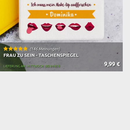
(146 Meinungen)
FRAU ZU SEIN - TASCHENSPIEGEL
9,99 €
LIEFERUNG AM MITTWOCH BEI IHNEN