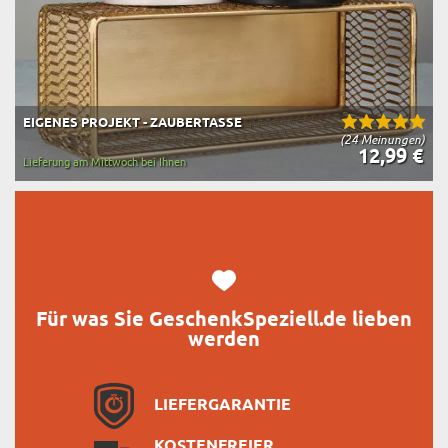
EIGENES PROJEKT - ZAUBERTASSE
(24 Meinungen)
12,99 €
Lieferung am Mittwoch bei Ihnen
Für was Sie GeschenkSpeziell.de lieben
werden
LIEFERGARANTIE
KOSTENFREIER