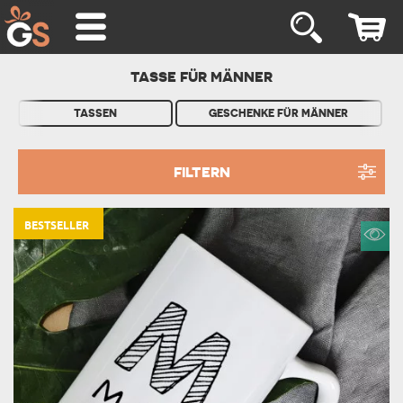
TASSE FÜR MÄNNER
TASSEN
GESCHENKE FÜR MÄNNER
FILTERN
BESTSELLER