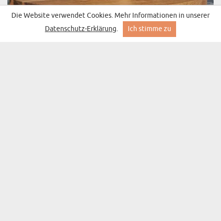
Die Website verwendet Cookies. Mehr Informationen in unserer
Datenschutz-Erklärung
.
Ich stimme zu
EIGENES PROJEKT - GOLDBECHER
(113 Meinungen)
16,99 €
Lieferung am Mittwoch bei Ihnen
BESTSELLER