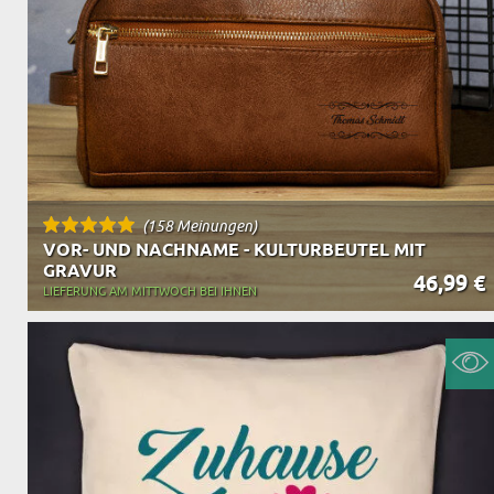
(158 Meinungen)
VOR- UND NACHNAME - KULTURBEUTEL MIT
GRAVUR
46,99 €
LIEFERUNG AM MITTWOCH BEI IHNEN