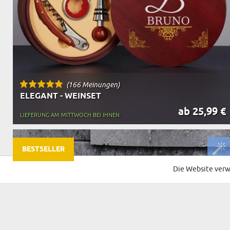
(166 Meinungen)
ELEGANT - WEINSET
ab 25,99 €
LIEFERUNG AM MITTWOCH BEI IHNEN
BESTSELLER
Die Website verw