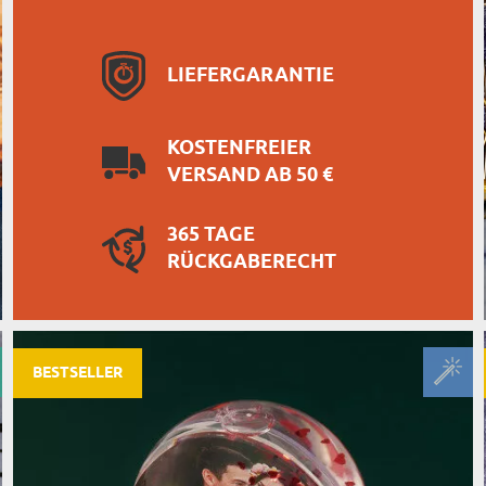
LIEFERGARANTIE
KOSTENFREIER
VERSAND AB 50 €
365 TAGE
RÜCKGABERECHT
BESTSELLER