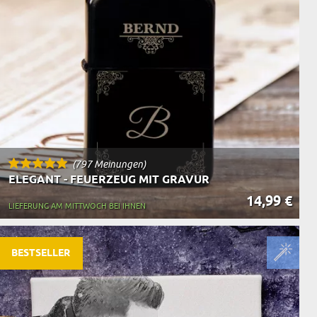
(797 Meinungen)
ELEGANT - FEUERZEUG MIT GRAVUR
14,99 €
LIEFERUNG AM MITTWOCH BEI IHNEN
BESTSELLER