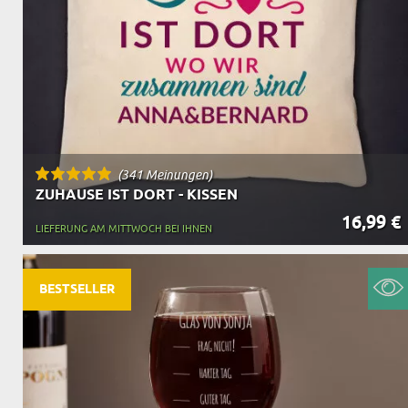
(341 Meinungen)
ZUHAUSE IST DORT - KISSEN
16,99 €
LIEFERUNG AM MITTWOCH BEI IHNEN
BESTSELLER