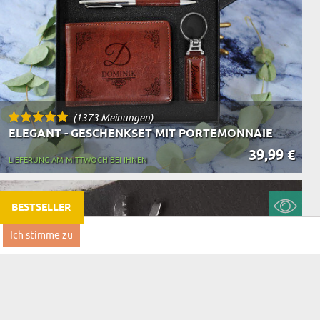
(1373 Meinungen)
ELEGANT - GESCHENKSET MIT PORTEMONNAIE
39,99 €
LIEFERUNG AM MITTWOCH BEI IHNEN
BESTSELLER
Ich stimme zu