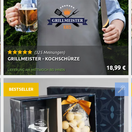
(325 Meinungen)
GRILLMEISTER - KOCHSCHÜRZE
18,99 €
LIEFERUNG AM MITTWOCH BEI IHNEN
BESTSELLER