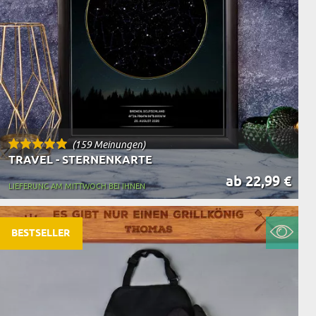
(159 Meinungen)
TRAVEL - STERNENKARTE
ab 22,99 €
LIEFERUNG AM MITTWOCH BEI IHNEN
BESTSELLER