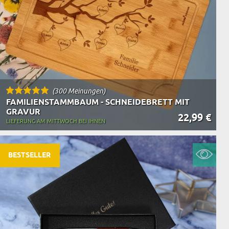
(300 Meinungen)
FAMILIENSTAMMBAUM - SCHNEIDEBRETT MIT
GRAVUR
22,99 €
LIEFERUNG AM MITTWOCH BEI IHNEN
BESTSELLER