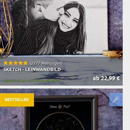
(2777 Meinungen)
SKETCH - LEINWANDBILD
ab 22,99 €
LIEFERUNG AM MITTWOCH BEI IHNEN
BESTSELLER