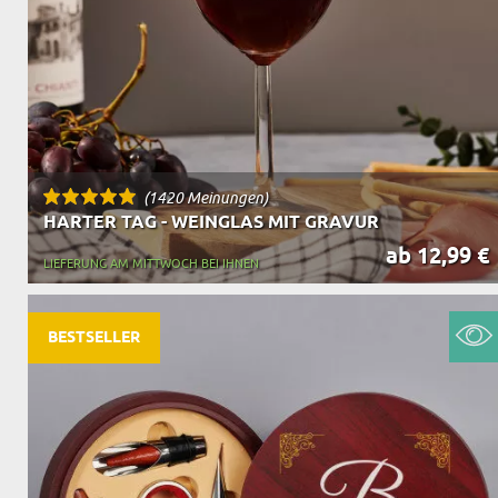
(1420 Meinungen)
HARTER TAG - WEINGLAS MIT GRAVUR
ab 12,99 €
LIEFERUNG AM MITTWOCH BEI IHNEN
BESTSELLER