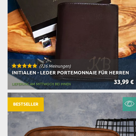
(726 Meinungen)
INITIALEN - LEDER PORTEMONNAIE FÜR HERREN
33,99 €
LIEFERUNG AM MITTWOCH BEI IHNEN
BESTSELLER