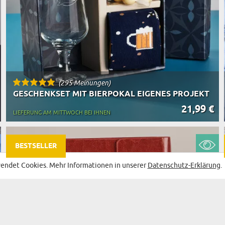
(295 Meinungen)
GESCHENKSET MIT BIERPOKAL EIGENES PROJEKT
21,99 €
LIEFERUNG AM MITTWOCH BEI IHNEN
BESTSELLER
endet Cookies. Mehr Informationen in unserer
Datenschutz-Erklärung
.