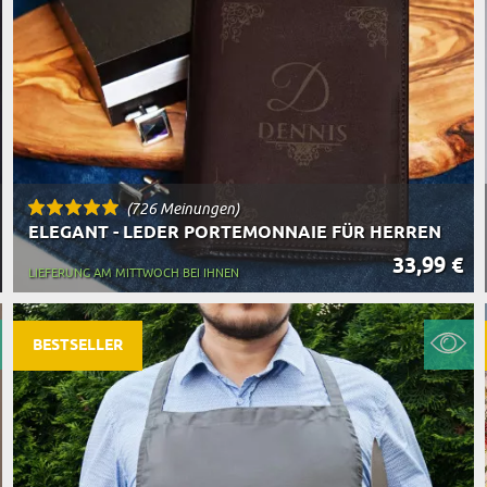
(726 Meinungen)
ELEGANT - LEDER PORTEMONNAIE FÜR HERREN
33,99 €
LIEFERUNG AM MITTWOCH BEI IHNEN
BESTSELLER