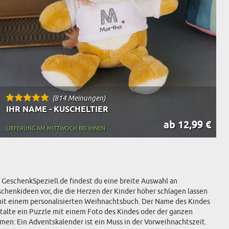
(814 Meinungen)
IHR NAME - KUSCHELTIER
ab 12,99 €
LIEFERUNG AM MITTWOCH BEI IHNEN
i GeschenkSpeziell.de findest du eine breite Auswahl an
schenkideen vor, die die Herzen der Kinder höher schlagen lassen
mit einem personalisierten Weihnachtsbuch. Der Name des Kindes
talte ein Puzzle mit einem Foto des Kindes oder der ganzen
en: Ein Adventskalender ist ein Muss in der Vorweihnachtszeit.