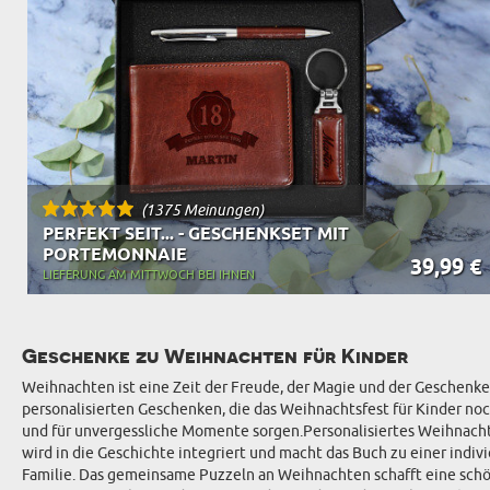
(1375 Meinungen)
PERFEKT SEIT... - GESCHENKSET MIT
PORTEMONNAIE
39,99 €
LIEFERUNG AM MITTWOCH BEI IHNEN
Geschenke zu Weihnachten für Kinder
Weihnachten ist eine Zeit der Freude, der Magie und der Geschenke.
personalisierten Geschenken, die das Weihnachtsfest für Kinder noc
und für unvergessliche Momente sorgen.Personalisiertes Weihnacht
wird in die Geschichte integriert und macht das Buch zu einer ind
Familie. Das gemeinsame Puzzeln an Weihnachten schafft eine schön