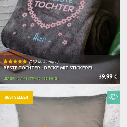
(932 Meinungen)
BESTE TOCHTER - DECKE MIT STICKEREI
39,99 €
LIEFERUNG AM MITTWOCH BEI IHNEN
BESTSELLER