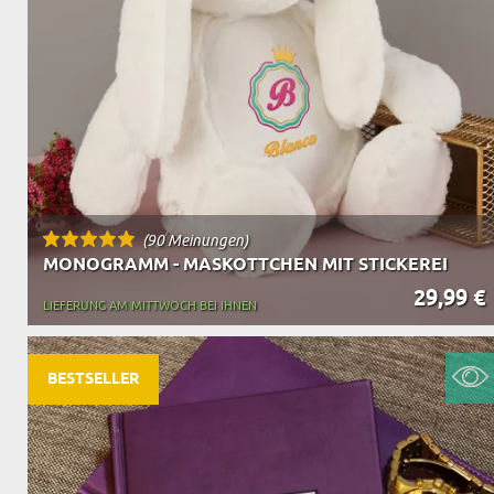
(90 Meinungen)
MONOGRAMM - MASKOTTCHEN MIT STICKEREI
29,99 €
LIEFERUNG AM MITTWOCH BEI IHNEN
BESTSELLER