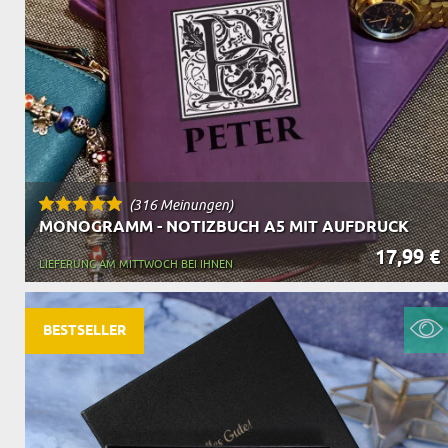
(316 Meinungen)
MONOGRAMM - NOTIZBUCH A5 MIT AUFDRUCK
17,99 €
LIEFERUNG AM MITTWOCH BEI IHNEN
BESTSELLER