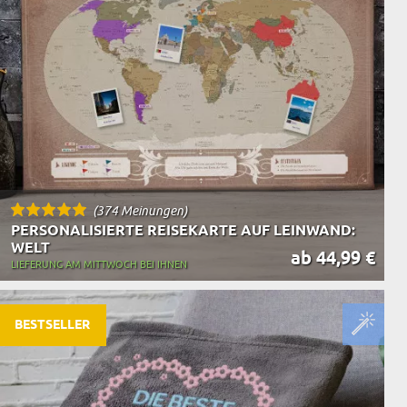
(374 Meinungen)
PERSONALISIERTE REISEKARTE AUF LEINWAND:
WELT
ab 44,99 €
LIEFERUNG AM MITTWOCH BEI IHNEN
BESTSELLER