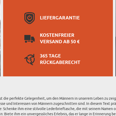
LIEFERGARANTIE
KOSTENFREIER
VERSAND AB 50 €
365 TAGE
RÜCKGABERECHT
ist die perfekte Gelegenheit, um den Männern in unserem Leben zu zeige
fnisse und Interessen von Männern zugeschnitten sind. In diesem Text p
 Schenke ihm eine stilvolle Lederbrieftasche, die mit seinem Namen oder
n: Biete ihm ein unvergessliches Erlebnis, das er lange in Erinnerung b