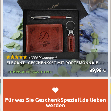
TASSEN
BESTSELLER
RT DES GESCHENKS
RN
(1386 Meinungen)
ELEGANT - GESCHENKSET MIT PORTEMONNAIE
39,99 €
LIEFERUNG AM DIENSTAG BEI IHNEN
Für was Sie GeschenkSpeziell.de lieben
werden