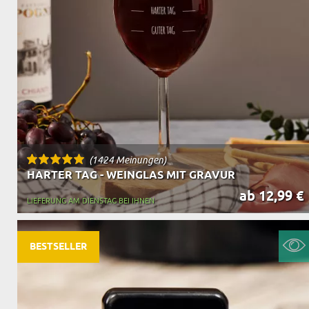
OPA
A
GESCHENKE FÜR
SCHWIEGERELTE
(1424 Meinungen)
HARTER TAG - WEINGLAS MIT GRAVUR
ab 12,99 €
LIEFERUNG AM DIENSTAG BEI IHNEN
BESTSELLER