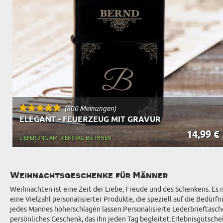
(800 Meinungen)
ELEGANT - FEUERZEUG MIT GRAVUR
14,99 €
LIEFERUNG AM DIENSTAG BEI IHNEN
Weihnachtsgeschenke für Männer
Weihnachten ist eine Zeit der Liebe, Freude und des Schenkens. Es 
eine Vielzahl personalisierter Produkte, die speziell auf die Bedür
jedes Mannes höherschlagen lassen.Personalisierte Lederbrieftasche:
persönliches Geschenk, das ihn jeden Tag begleitet.Erlebnisgutschei