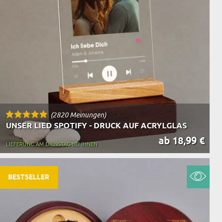
(2820 Meinungen)
UNSER LIED SPOTIFY - DRUCK AUF ACRYLGLAS
ab 18,99 €
LIEFERUNG AM DIENSTAG BEI IHNEN
BESTSELLER