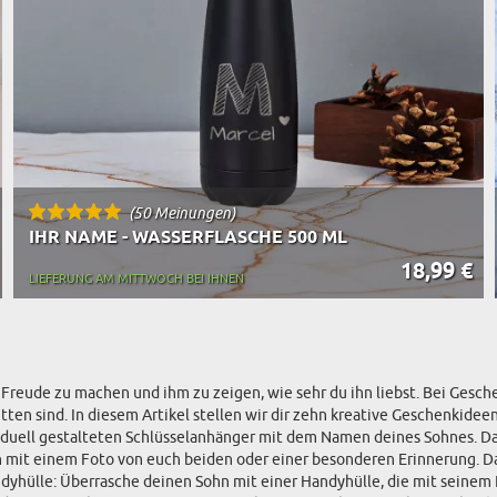
(50 Meinungen)
IHR NAME - WASSERFLASCHE 500 ML
18,99 €
LIEFERUNG AM MITTWOCH BEI IHNEN
reude zu machen und ihm zu zeigen, wie sehr du ihn liebst. Bei Geschen
tten sind. In diesem Artikel stellen wir dir zehn kreative Geschenkide
duell gestalteten Schlüsselanhänger mit dem Namen deines Sohnes. Dami
en mit einem Foto von euch beiden oder einer besonderen Erinnerung. Da
dyhülle: Überrasche deinen Sohn mit einer Handyhülle, die mit seine