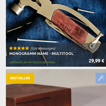
(306 Meinungen)
MONOGRAMM NAME - MULTITOOL
29,99 €
LIEFERUNG AM MITTWOCH BEI IHNEN
BESTSELLER