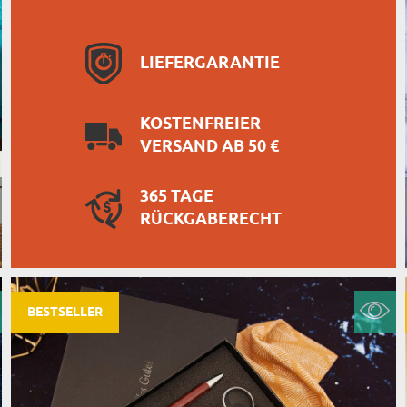
LIEFERGARANTIE
KOSTENFREIER
VERSAND AB 50 €
365 TAGE
RÜCKGABERECHT
BESTSELLER