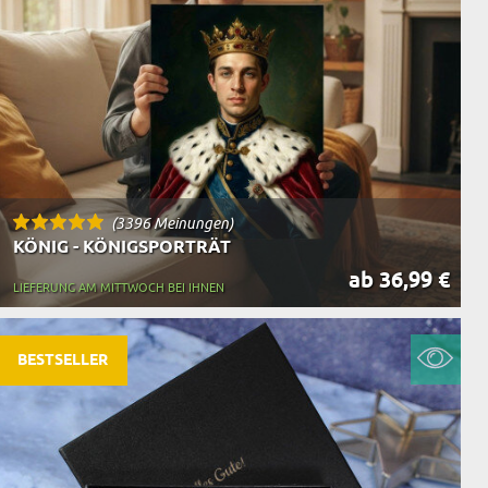
(3396 Meinungen)
KÖNIG - KÖNIGSPORTRÄT
ab 36,99 €
LIEFERUNG AM MITTWOCH BEI IHNEN
BESTSELLER