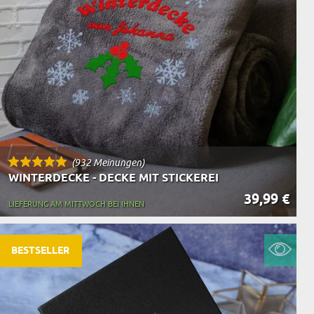
(932 Meinungen)
WINTERDECKE - DECKE MIT STICKEREI
39,99 €
LIEFERUNG AM MITTWOCH BEI IHNEN
BESTSELLER