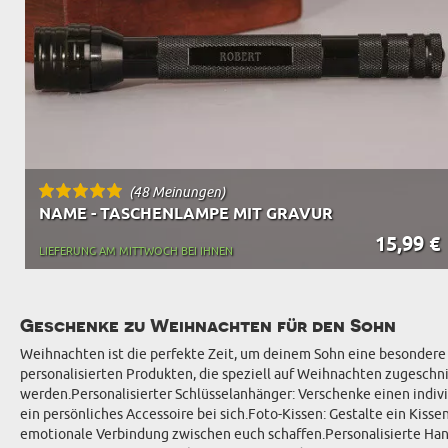
(48 Meinungen)
NAME - TASCHENLAMPE MIT GRAVUR
15,99 €
LIEFERUNG AM MITTWOCH BEI IHNEN
Geschenke zu Weihnachten für den Sohn
Weihnachten ist die perfekte Zeit, um deinem Sohn eine besondere F
personalisierten Produkten, die speziell auf Weihnachten zugeschni
werden.Personalisierter Schlüsselanhänger: Verschenke einen indivi
ein persönliches Accessoire bei sich.Foto-Kissen: Gestalte ein Kiss
emotionale Verbindung zwischen euch schaffen.Personalisierte Han