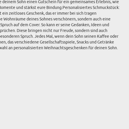
enke deinem Sohn einen Gutschein für ein gemeinsames Erlebnis, wie
 Momente und stärkst eure Bindung.Personalisiertes Schmuckstück:
ein zeitloses Geschenk, das er immer bei sich tragen
 die Wohnräume deines Sohnes verschönern, sondern auch eine
Spruch auf dem Cover. So kann er seine Gedanken, Ideen und
prüchen. Diese bringen nicht nur Freude, sondern sind auch
besonderen Spruch. Jedes Mal, wenn dein Sohn seinen Kaffee oder
men, das verschiedene Gesellschaftsspiele, Snacks und Getränke
swahl an personalisierten Weihnachtsgeschenken für deinen Sohn.