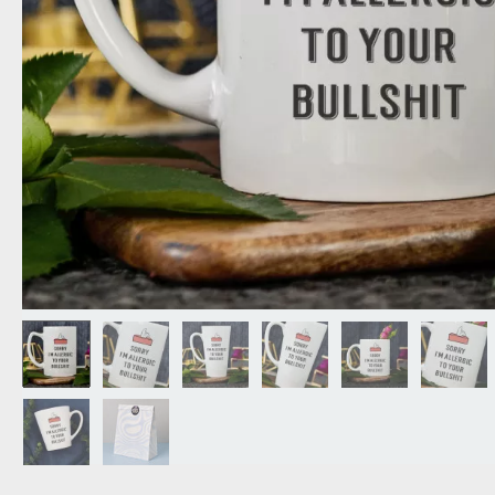
OPA
A
GESCHENKE FÜR
SCHWIEGERELTE