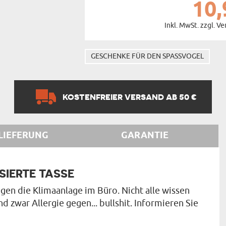
10,
Inkl. MwSt. zzgl. V
GESCHENKE FÜR DEN SPASSVOGEL
KOSTENFREIER VERSAND AB 50 €
LIEFERUNG
GARANTIE
SIERTE TASSE
gen die Klimaanlage im Büro. Nicht alle wissen
nd zwar Allergie gegen... bullshit. Informieren Sie