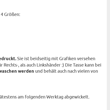
in 4 Größen:
edruckt.
Sie ist beidseitig mit Grafiken versehen
 Rechts-, als auch Linkshänder :) Die Tasse kann bei
ewaschen werden
und behält auch nach vielen von
ätestens am folgenden Werktag abgewickelt.