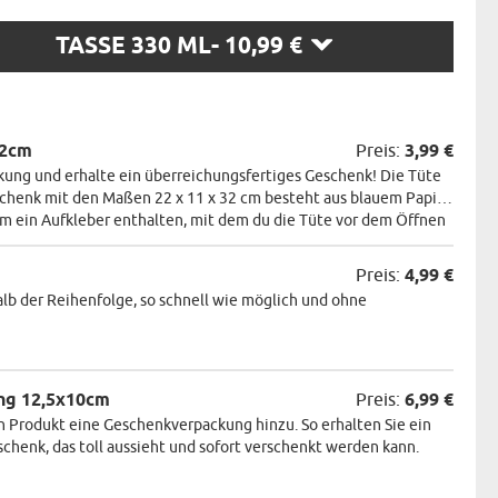
N
TASSE 330 ML
- 10,99 €
N:
22cm
Preis:
3,99 €
ung und erhalte ein überreichungsfertiges Geschenk! Die Tüte
eschenk mit den Maßen 22 x 11 x 32 cm besteht aus blauem Papier.
m ein Aufkleber enthalten, mit dem du die Tüte vor dem Öffnen
Preis:
4,99 €
alb der Reihenfolge, so schnell wie möglich und ohne
ng 12,5x10cm
Preis:
6,99 €
 Produkt eine Geschenkverpackung hinzu. So erhalten Sie ein
henk, das toll aussieht und sofort verschenkt werden kann.