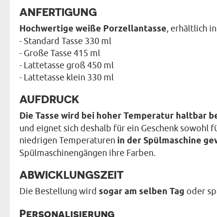
ANFERTIGUNG
Hochwertige weiße Porzellantasse
, erhältlich 
- Standard Tasse 330 ml
- Große Tasse 415 ml
- Lattetasse groß 450 ml
- Lattetasse klein 330 ml
AUFDRUCK
Die Tasse wird bei hoher Temperatur haltbar b
und eignet sich deshalb für ein Geschenk sowohl für
niedrigen Temperaturen
in der Spülmaschine g
Spülmaschinengängen ihre Farben.
ABWICKLUNGSZEIT
Die Bestellung wird
sogar am selben Tag
oder sp
Personalisierung