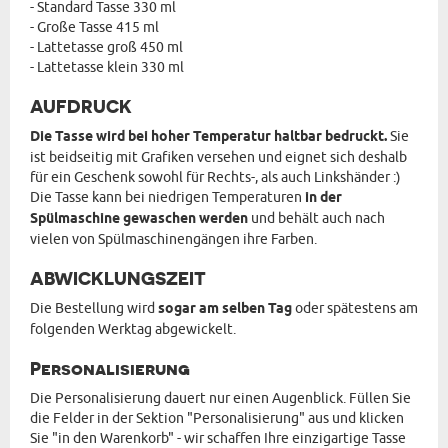
- Standard Tasse 330 ml
- Große Tasse 415 ml
- Lattetasse groß 450 ml
- Lattetasse klein 330 ml
AUFDRUCK
Die Tasse wird bei hoher Temperatur haltbar bedruckt.
Sie
ist beidseitig mit Grafiken versehen und eignet sich deshalb
für ein Geschenk sowohl für Rechts-, als auch Linkshänder :)
Die Tasse kann bei niedrigen Temperaturen
in der
Spülmaschine gewaschen werden
und behält auch nach
vielen von Spülmaschinengängen ihre Farben.
ABWICKLUNGSZEIT
Die Bestellung wird
sogar am selben Tag
oder spätestens am
folgenden Werktag abgewickelt.
Personalisierung
Die Personalisierung dauert nur einen Augenblick. Füllen Sie
die Felder in der Sektion "Personalisierung" aus und klicken
Sie "in den Warenkorb" - wir schaffen Ihre einzigartige Tasse