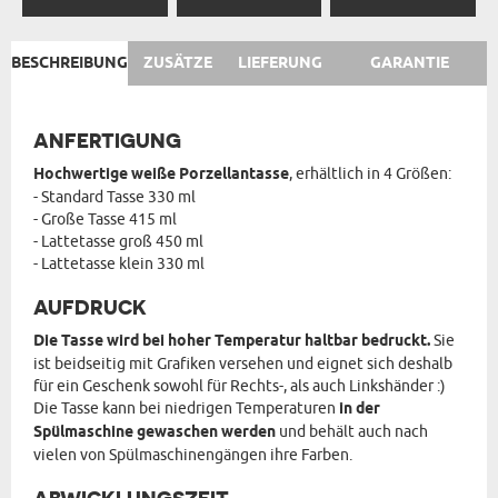
BESCHREIBUNG
ZUSÄTZE
LIEFERUNG
GARANTIE
ANFERTIGUNG
Hochwertige weiße Porzellantasse
, erhältlich in 4 Größen:
- Standard Tasse 330 ml
- Große Tasse 415 ml
- Lattetasse groß 450 ml
- Lattetasse klein 330 ml
AUFDRUCK
Die Tasse wird bei hoher Temperatur haltbar bedruckt.
Sie
ist beidseitig mit Grafiken versehen und eignet sich deshalb
für ein Geschenk sowohl für Rechts-, als auch Linkshänder :)
Die Tasse kann bei niedrigen Temperaturen
in der
Spülmaschine gewaschen werden
und behält auch nach
vielen von Spülmaschinengängen ihre Farben.