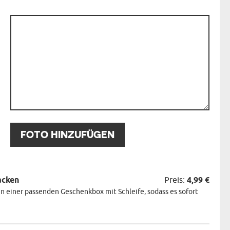
:
:
FOTO HINZUFÜGEN
acken
Preis:
4,99 €
n einer passenden Geschenkbox mit Schleife, sodass es sofort