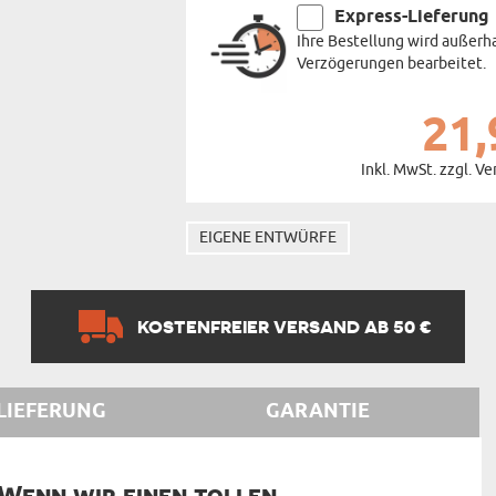
Express-Lieferung
Ihre Bestellung wird außerh
Verzögerungen bearbeitet.
21,
Inkl. MwSt. zzgl. V
EIGENE ENTWÜRFE
KOSTENFREIER VERSAND AB 50 €
LIEFERUNG
GARANTIE
enn wir einen tollen