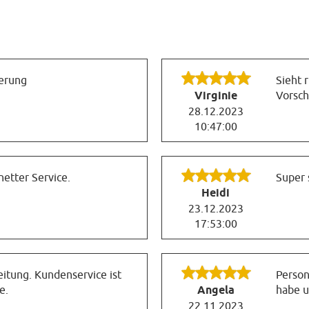
ferung
Sieht r
Virginie
Vorsch
28.12.2023
10:47:00
netter Service.
Super 
Heidi
23.12.2023
17:53:00
itung. Kundenservice ist
Person
e.
Angela
habe u
22.11.2023