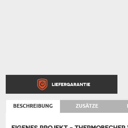
LIEFERGARANTIE
BESCHREIBUNG
ZUSÄTZE
EIGENES PROJEKT - THERMOBECHER W