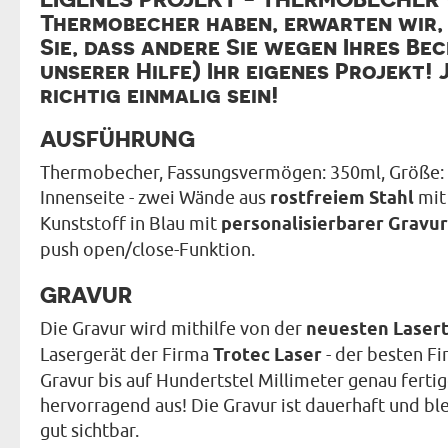
Thermobecher haben, erwarten wir,
Sie, dass andere Sie wegen Ihres Bec
unserer Hilfe) Ihr eigenes Projekt!
richtig einmalig sein!
AUSFÜHRUNG
Thermobecher, Fassungsvermögen: 350ml, Größe: 1
Innenseite - zwei Wände aus
rostfreiem Stahl
mit
Kunststoff in Blau mit
personalisierbarer Gravur
push open/close-Funktion.
GRAVUR
Die Gravur wird mithilfe von der
neuesten Lasert
Lasergerät der Firma
Trotec Laser
- der besten Fi
Gravur bis auf Hundertstel Millimeter genau ferti
hervorragend aus! Die Gravur ist dauerhaft und bl
gut sichtbar.