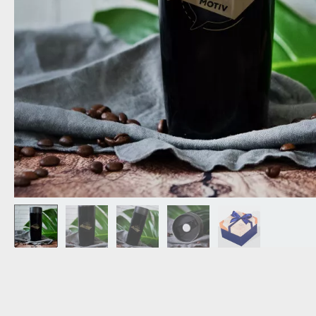
OPA
A
GESCHENKE FÜR
SCHWIEGERELTE