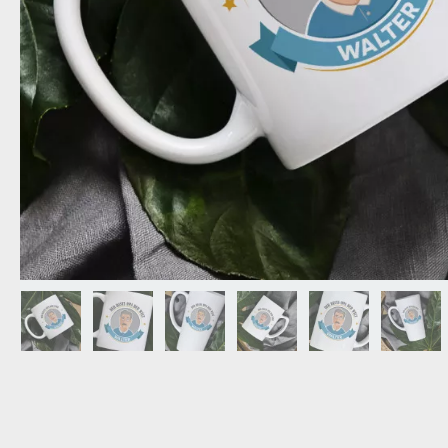
OPA
A
GESCHENKE FÜR
SCHWIEGERELTE