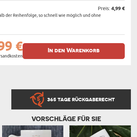
Preis:
4,99 €
alb der Reihenfolge, so schnell wie möglich und ohne
99 €
In den Warenkorb
ersandkosten
365 TAGE RÜCKGABERECHT
VORSCHLÄGE FÜR SIE