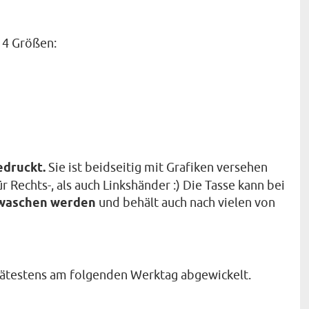
in 4 Größen:
edruckt.
Sie ist beidseitig mit Grafiken versehen
 Rechts-, als auch Linkshänder :) Die Tasse kann bei
ewaschen werden
und behält auch nach vielen von
ätestens am folgenden Werktag abgewickelt.