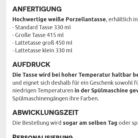
ANFERTIGUNG
Hochwertige weiße Porzellantasse
, erhältlich 
- Standard Tasse 330 ml
- Große Tasse 415 ml
- Lattetasse groß 450 ml
- Lattetasse klein 330 ml
AUFDRUCK
Die Tasse wird bei hoher Temperatur haltbar b
und eignet sich deshalb für ein Geschenk sowohl für
niedrigen Temperaturen
in der Spülmaschine g
Spülmaschinengängen ihre Farben.
ABWICKLUNGSZEIT
Die Bestellung wird
sogar am selben Tag
oder sp
Personalisierung